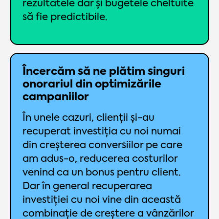
rezultatele dar și bugetele cheltuite
să fie predictibile.
Încercăm să ne plătim singuri
onorariul din optimizările
campaniilor
În unele cazuri, clienții și-au
recuperat investiția cu noi numai
din creșterea conversiilor pe care
am adus-o, reducerea costurilor
venind ca un bonus pentru client.
Dar în general recuperarea
investiției cu noi vine din această
combinație de creștere a vânzărilor