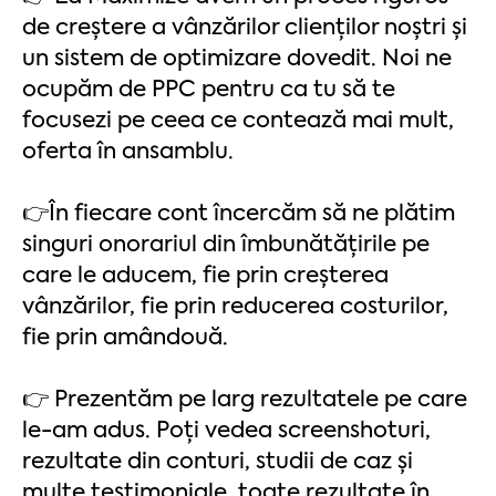
de creștere a vânzărilor clienților noștri și
un sistem de optimizare dovedit. Noi ne
ocupăm de PPC pentru ca tu să te
focusezi pe ceea ce contează mai mult,
oferta în ansamblu.
👉În fiecare cont încercăm să ne plătim
singuri onorariul din îmbunătățirile pe
care le aducem, fie prin creșterea
vânzărilor, fie prin reducerea costurilor,
fie prin amândouă.​​
👉 Prezentăm pe larg rezultatele pe care
le-am adus. Poți vedea screenshoturi,
rezultate din conturi, studii de caz și
multe testimoniale, toate rezultate în