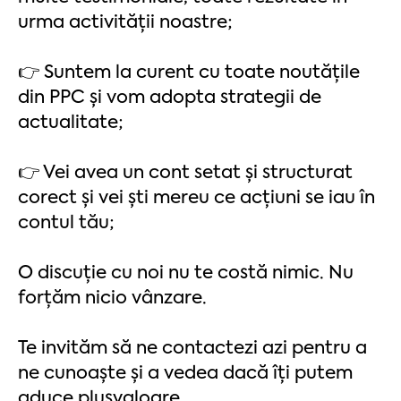
urma activității noastre;​​
👉 Suntem la curent cu toate noutățile
din PPC și vom adopta strategii de
actualitate;
👉 Vei avea un cont setat și structurat
corect și vei ști mereu ce acțiuni se iau în
contul tău;
O discuție cu noi nu te costă nimic. Nu
forțăm nicio vânzare.
Te invităm să ne contactezi azi pentru a
ne cunoaște și a vedea dacă îți putem
aduce plusvaloare.