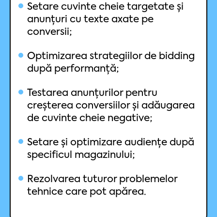
Setare cuvinte cheie targetate și
anunțuri cu texte axate pe
conversii;
Optimizarea strategiilor de bidding
după performanță;
Testarea anunțurilor pentru
creșterea conversiilor și adăugarea
de cuvinte cheie negative;
Setare și optimizare audiențe după
specificul magazinului;
Rezolvarea tuturor problemelor
tehnice care pot apărea.