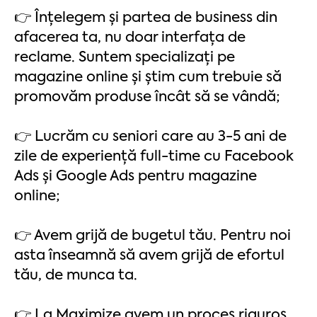
👉 Înțelegem și partea de business din
afacerea ta, nu doar interfața de
reclame. Suntem specializați pe
magazine online și știm cum trebuie să
promovăm produse încât să se vândă;
👉 Lucrăm cu seniori care au 3-5 ani de
zile de experiență full-time cu Facebook
Ads și Google Ads pentru magazine
online;
👉 Avem grijă de bugetul tău. Pentru noi
asta înseamnă să avem grijă de efortul
tău, de munca ta.
👉 La Maximize avem un proces riguros