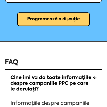
Programează o discuție
FAQ
Cine îmi va da toate informațiile
despre campaniile PPC pe care
le derulați?
Informațiile despre campaniile