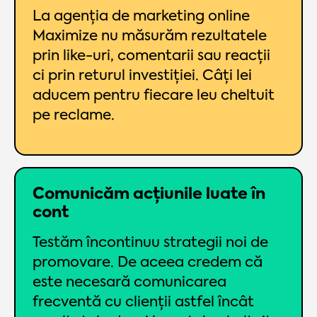
La agenția de marketing online
Maximize nu măsurăm rezultatele
prin like-uri, comentarii sau reacții
ci prin returul investiției. Câți lei
aducem pentru fiecare leu cheltuit
pe reclame.
Comunicăm acțiunile luate în
cont
Testăm încontinuu strategii noi de
promovare. De aceea credem că
este necesară comunicarea
frecventă cu clienții astfel încât