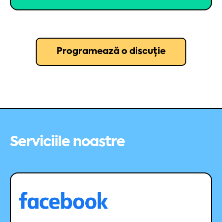
Programează o discuție
Serviciile noastre