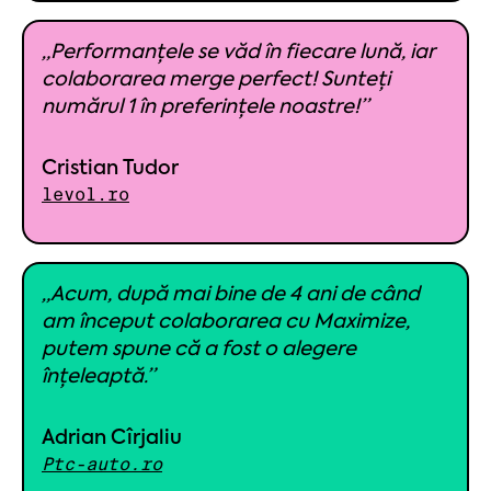
„Performanțele se văd în fiecare lună, iar
colaborarea merge perfect! Sunteți
numărul 1 în preferințele noastre!”
Cristian Tudor
levol.ro
„Acum, după mai bine de 4 ani de când
am început colaborarea cu Maximize,
putem spune că a fost o alegere
înțeleaptă.”
Adrian Cîrjaliu
Ptc-auto.ro