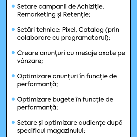
Setare campanii de Achiziție,
Remarketing și Retenție;
Setări tehnice: Pixel, Catalog (prin
colaborare cu programatorul);
Creare anunțuri cu mesaje axate pe
vânzare;
Optimizare anunțuri în funcție de
performanță;
Optimizare bugete în funcție de
performanță;
Setare și optimizare audiențe după
specificul magazinului;