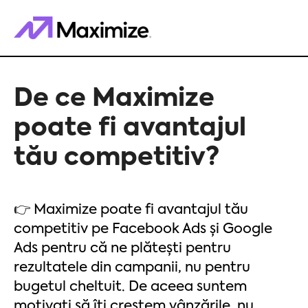
De ce Maximize
poate fi avantajul
tău competitiv?
👉 Maximize poate fi avantajul tău
competitiv pe Facebook Ads și Google
Ads pentru că ne plătești pentru
rezultatele din campanii, nu pentru
bugetul cheltuit. De aceea suntem
motivați să îți creștem vânzările, nu