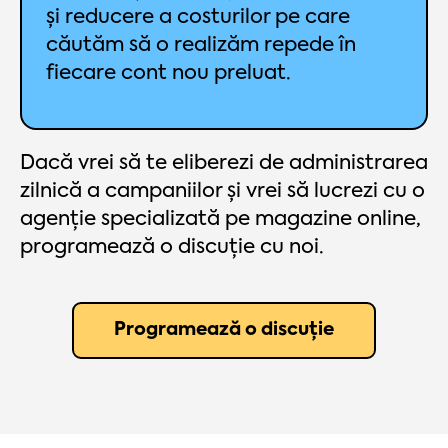
și reducere a costurilor pe care
căutăm să o realizăm repede în
fiecare cont nou preluat.
Dacă vrei să te eliberezi de administrarea
zilnică a campaniilor și vrei să lucrezi cu o
agenție specializată pe magazine online,
programează o discuție cu noi.
Programează o discuție