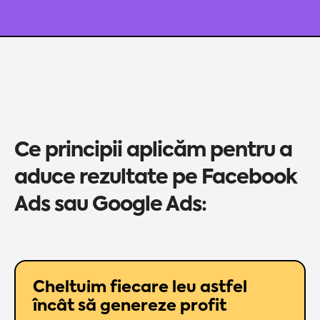
Ce principii aplicăm pentru a
aduce rezultate pe Facebook
Ads sau Google Ads:
Cheltuim fiecare leu astfel
încât să genereze profit