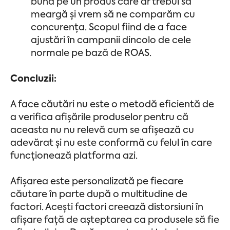
bună pe un produs care ar trebui să
meargă și vrem să ne comparăm cu
concurența. Scopul fiind de a face
ajustări în campanii dincolo de cele
normale pe bază de ROAS.
Concluzii:
A face căutări nu este o metodă eficientă de
a verifica afișările produselor pentru că
aceasta nu nu relevă cum se afișează cu
adevărat și nu este conformă cu felul în care
funcționează platforma azi.
Afișarea este personalizată pe fiecare
căutare în parte după o multitudine de
factori. Acești factori creează distorsiuni în
afișare față de așteptarea ca produsele să fie