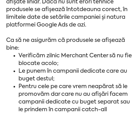
afișate liniar. Dacă nu sunt erori tehnice
produsele se afișează întotdeauna corect, în
limitele date de setările campaniei și natura
platformei Google Ads de azi.
Ca să ne asigurăm că produsele se afișează
bine:
Verificăm zilnic Merchant Center să nu fie
blocate acolo;
Le punem în campanii dedicate care au
buget destul;
Pentru cele pe care vrem neapărat să le
promovăm dar care nu au afișări facem
campanii dedicate cu buget separat sau
le prindem în campanii catch-all