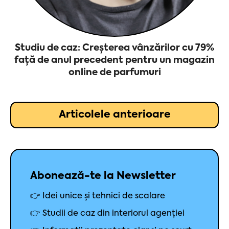
Studiu de caz: Creșterea vânzărilor cu 79%
față de anul precedent pentru un magazin
online de parfumuri
Articolele anterioare
Abonează-te la Newsletter
👉 Idei unice și tehnici de scalare
👉 Studii de caz din interiorul agenției