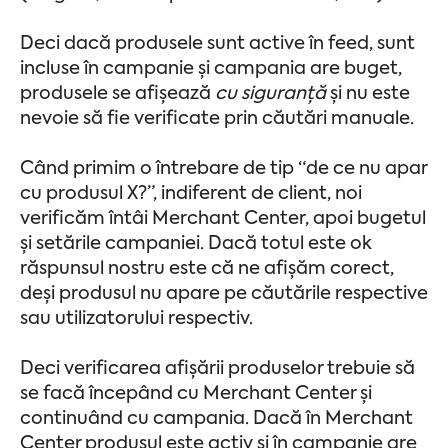
Deci dacă produsele sunt active în feed, sunt
incluse în campanie și campania are buget,
produsele se afișează
cu siguranță
și nu este
nevoie să fie verificate prin căutări manuale.
Când primim o întrebare de tip “de ce nu apar
cu produsul X?”, indiferent de client, noi
verificăm întâi Merchant Center, apoi bugetul
și setările campaniei. Dacă totul este ok
răspunsul nostru este că ne afișăm corect,
deși produsul nu apare pe căutările respective
sau utilizatorului respectiv.
Deci verificarea afișării produselor trebuie să
se facă începând cu Merchant Center și
continuând cu campania. Dacă în Merchant
Center produsul este activ și în campanie are