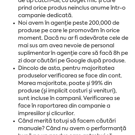
de tip catch-all, cu buget mic și care
prind orice produs neinclus anume într-o
campanie dedicată.
Noi avem în agenție peste 200,000 de
produse pe care le promovăm în orice
moment. Dacă nu ar fi adevărate cele de
mai sus am avea nevoie de personal
suplimentar în agenție care să facă 8h pe
zi doar căutări pe Google după produse.
Dincolo de asta, pentru majoritatea
produselor verificarea se face din cont.
Marea majoritate, poate și 99% din
produse (și implicit costuri și venituri),
sunt incluse în campanii. Verificarea se
face în raportarea din campanie a
impresiilor și clicurilor.
Când merită totuși să facem căutări
manuale? Când nu avem o performanță