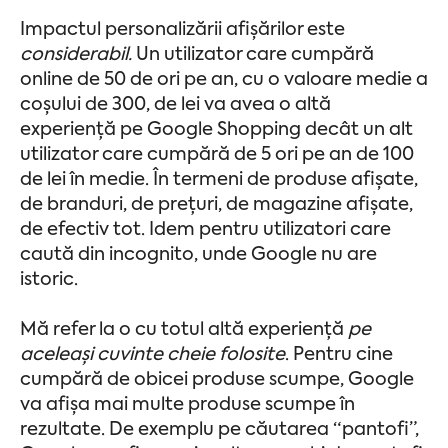
Impactul personalizării afișărilor este
considerabil.
Un utilizator care cumpără
online de 50 de ori pe an, cu o valoare medie a
coșului de 300, de lei va avea o altă
experiență pe Google Shopping decât un alt
utilizator care cumpără de 5 ori pe an de 100
de lei în medie. În termeni de produse afișate,
de branduri, de prețuri, de magazine afișate,
de efectiv tot. Idem pentru utilizatori care
caută din incognito, unde Google nu are
istoric.
Mă refer la o cu totul altă experiență
pe
aceleași cuvinte cheie folosite
. Pentru cine
cumpără de obicei produse scumpe, Google
va afișa mai multe produse scumpe în
rezultate. De exemplu pe căutarea “pantofi”,