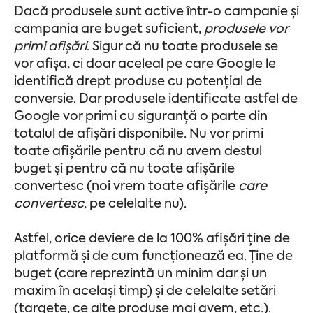
Dacă produsele sunt active într-o campanie și
campania are buget suficient,
produsele vor
primi afișări
. Sigur că nu toate produsele se
vor afișa, ci doar aceleal pe care Google le
identifică drept produse cu potențial de
conversie. Dar produsele identificate astfel de
Google vor primi cu siguranță o parte din
totalul de afișări disponibile. Nu vor primi
toate afișările pentru că nu avem destul
buget și pentru că nu toate afișările
convertesc (noi vrem toate afișările
care
convertesc
, pe celelalte nu).
Astfel, orice deviere de la 100% afișări ține de
platformă și de cum funcționează ea. Ține de
buget (care reprezintă un minim dar și un
maxim în același timp) și de celelalte setări
(targete, ce alte produse mai avem, etc.).