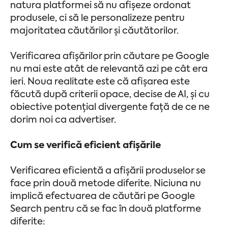
natura platformei să nu afișeze ordonat
produsele, ci să le personalizeze pentru
majoritatea căutărilor și căutătorilor.
Verificarea afișărilor prin căutare pe Google
nu mai este atât de relevantă azi pe cât era
ieri. Noua realitate este că afișarea este
făcută după criterii opace, decise de AI, și cu
obiective potențial divergente față de ce ne
dorim noi ca advertiser.
Cum se verifică eficient afișările
Verificarea eficientă a afișării produselor se
face prin două metode diferite. Niciuna nu
implică efectuarea de căutări pe Google
Search pentru că se fac în două platforme
diferite: