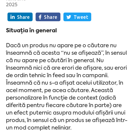
2025
Share
Share
Tweet
Situația în general
Dacă un produs nu apare pe o căutare nu
înseamnă că acesta “nu se afișează”, în sensul
că nu apare pe căutări în general. Nu
înseamnă nici că are erori de afișare, sau erori
de ordin tehnic în feed sau în campanii.
Înseamnă că nu s-a afișat acelui utilizator, în
acel moment, pe acea căutare. Această
personalizare în funcție de context (adică
diferită pentru fiecare căutare în parte) are
un efect puternic asupra modului afișării unui
produs, în sensul că un produs se afișează într-
un mod complet neliniar.