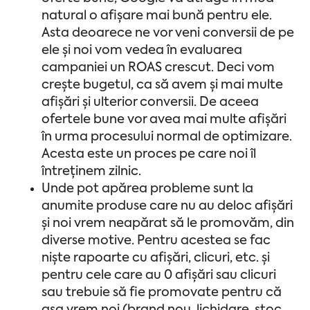
natural o afișare mai bună pentru ele.
Asta deoarece ne vor veni conversii de pe
ele și noi vom vedea în evaluarea
campaniei un ROAS crescut. Deci vom
crește bugetul, ca să avem și mai multe
afișări și ulterior conversii. De aceea
ofertele bune vor avea mai multe afișări
în urma procesului normal de optimizare.
Acesta este un proces pe care noi îl
întreținem zilnic.
Unde pot apărea probleme sunt la
anumite produse care nu au deloc afișări
și noi vrem neapărat să le promovăm, din
diverse motive. Pentru acestea se fac
niște rapoarte cu afișări, clicuri, etc. și
pentru cele care au 0 afișări sau clicuri
sau trebuie să fie promovate pentru că