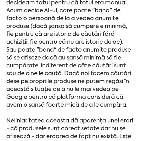
decideam totul pentru că totul era manual.
Acum decide AI-ul, care poate "bana" de
facto o persoană de la a vedea anumite
produse (dacă șansa să cumpere e minimă,
fie pentru că are istoric de căutări fără
achiziții, fie pentru că nu are istoric deloc).
Sau poate "bana" de facto anumite produse
să se afișeze dacă au șansă minimă să fie
cumpărate, indiferent de câte căutări sunt
sau de cine le caută. Dacă noi facem căutări
dese pe propriile produse ne putem regăsi în
această situație de a nu le mai vedea pe
Google pentru că platforma consideră că
avem o șansă foarte mică de a le cumpăra.
Neliniaritatea aceasta dă aparența unei erori
- că produsele sunt corect setate dar nu se
afișează - dar eroarea de fapt nu există. Este