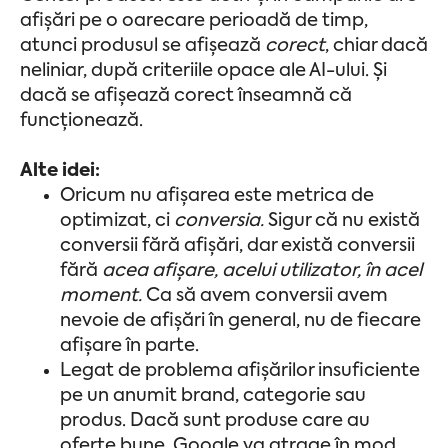
afișări pe o oarecare perioadă de timp,
atunci produsul se afișează
corect
, chiar dacă
neliniar, după criteriile opace ale AI-ului. Și
dacă se afișează corect înseamnă că
funcționează.
Alte idei:
Oricum nu afișarea este metrica de
optimizat, ci
conversia.
Sigur că nu există
conversii fără afișări, dar există conversii
fără
acea afișare, acelui utilizator, în acel
moment.
Ca să avem conversii avem
nevoie de afișări în general, nu de fiecare
afișare în parte.
Legat de problema afișărilor insuficiente
pe un anumit brand, categorie sau
produs. Dacă sunt produse care au
oferte bune, Google va atrage în mod