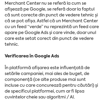
Merchant Center nu se referă la cum se
afișează pe Google, se referă doar la faptul
că sunt corecte din punct de vedere tehnic și
că se pot afișa. Astfel că un Merchant Center
cu un feed “verde” nu reprezintă un feed care
apare pe Google Ads și care vinde, doar unul
care este setat corect din punct de vedere
tehnic.
Verificarea în Google Ads
În platformă afișarea este influențată de
setările campaniei, mai ales de buget, de
componență (ce alte produse mai sunt
incluse cu care concurează pentru căutări) și
de specificul platformei, cum ar fi lipsa
cuvintelor cheie sau algoritmi / AI.