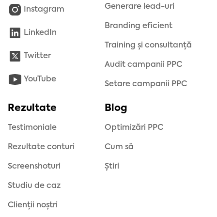
Generare lead-uri
Instagram
Branding eficient
LinkedIn
Training și consultanță
Twitter
Audit campanii PPC
YouTube
Setare campanii PPC
Rezultate
Blog
Testimoniale
Optimizări PPC
Rezultate conturi
Cum să
Screenshoturi
Știri
Studiu de caz
Clienții noștri