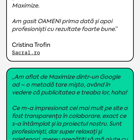
Maximize.
Am gasit OAMENI prima dată și apoi
profesioniști cu rezultate foarte bune
.”
Cristina Trofin
Sacral.ro
„Am aflat de Maximize dintr-un Google
ad – o metodă tare mișto, având în
vedere că publicitatea e treaba lor, haha!
Ce m-a impresionat cel mai mult pe site a
fost transparența în colaborare, exact ce
s-a întâmplat și la proiectul nostru. Sunt
profesioniști, dar super relaxați și
prietenoși, mereu pregătiți să mă ajute cu