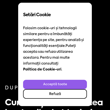
Setări Cookie
Folosim cookie-uri și tehnologii
similare pentru a îmbunătăți
experiența pe site, pentru analiză și
funcționalități esențiale.Puteți
accepta sau refuza utilizarea
acestora. Pentru mai multe
informații consultați
Politica de Cookie-uri
.
Acceptă toate
DUPĂ KPI
Refuză
Cum creștem calitatea