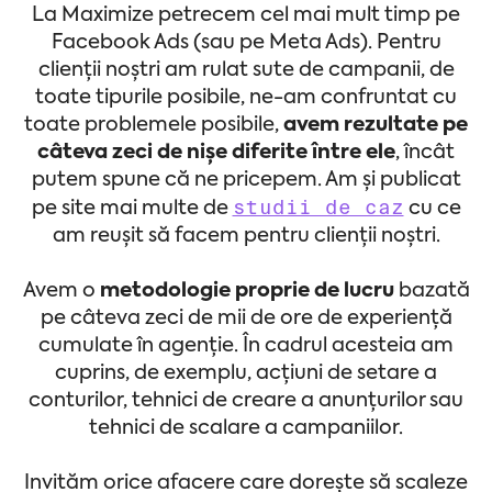
La Maximize petrecem cel mai mult timp pe
Facebook Ads (sau pe Meta Ads). Pentru
clienții noștri am rulat sute de campanii, de
toate tipurile posibile, ne-am confruntat cu
toate problemele posibile,
avem rezultate pe
câteva zeci de nișe diferite între ele
, încât
putem spune că ne pricepem. Am și publicat
studii de caz
pe site mai multe de
cu ce
am reușit să facem pentru clienții noștri.
Avem o
metodologie proprie de lucru
bazată
pe câteva zeci de mii de ore de experiență
cumulate în agenție. În cadrul acesteia am
cuprins, de exemplu, acțiuni de setare a
conturilor, tehnici de creare a anunțurilor sau
tehnici de scalare a campaniilor.
Invităm orice afacere care dorește să scaleze