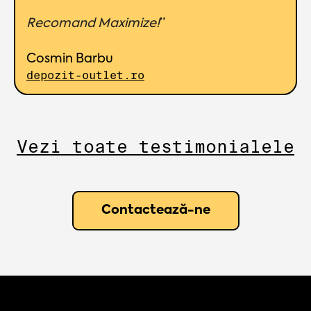
Recomand Maximize!
”
Cosmin Barbu
depozit-outlet.ro
Vezi toate testimonialele
Contactează-ne