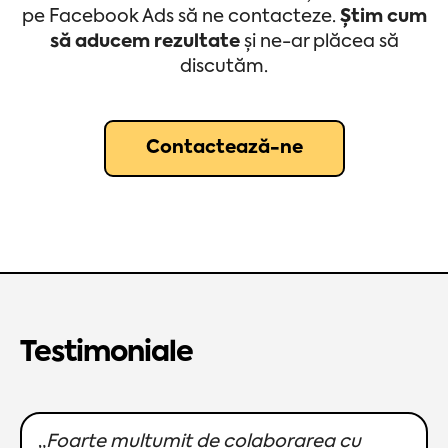
pe Facebook Ads să ne contacteze.
Știm cum
să aducem rezultate
și ne-ar plăcea să
discutăm.
Contactează-ne
Testimoniale
„
Foarte multumit de colaborarea cu