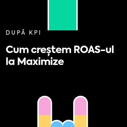
DUPĂ KPI
Cum creștem ROAS-ul
la Maximize