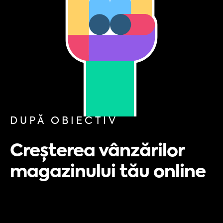
DUPĂ OBIECTIV
Creșterea vânzărilor
magazinului tău online