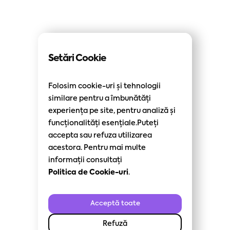
Setări Cookie
Folosim cookie-uri și tehnologii
similare pentru a îmbunătăți
experiența pe site, pentru analiză și
funcționalități esențiale.Puteți
accepta sau refuza utilizarea
acestora. Pentru mai multe
informații consultați
Politica de Cookie-uri
.
Acceptă toate
Refuză