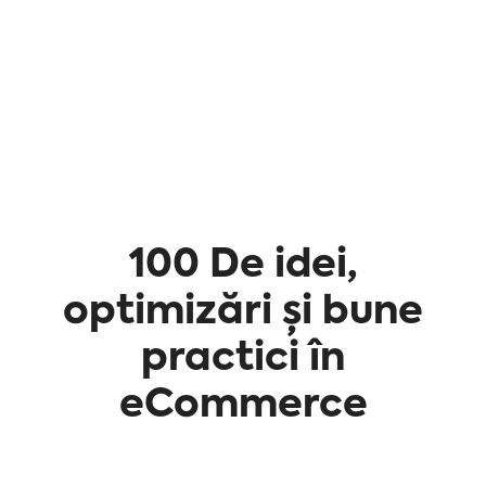
100 De idei,
optimizări și bune
practici în
eCommerce