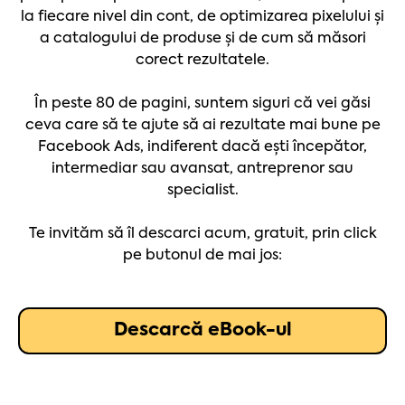
la fiecare nivel din cont, de optimizarea pixelului și
a catalogului de produse și de cum să măsori
corect rezultatele.
În peste 80 de pagini, suntem siguri că vei găsi
ceva care să te ajute să ai rezultate mai bune pe
Facebook Ads, indiferent dacă ești începător,
intermediar sau avansat, antreprenor sau
specialist.
Te invităm să îl descarci acum, gratuit, prin click
pe butonul de mai jos:
Descarcă eBook-ul