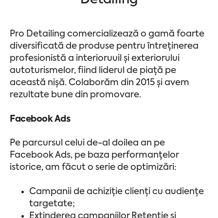
Detailing
Pro Detailing comercializează o gamă foarte
diversificată de produse pentru întreținerea
profesionistă a interioruuil și exteriorului
autoturismelor, fiind liderul de piață pe
această nișă. Colaborăm din 2015 și avem
rezultate bune din promovare.
Facebook Ads
Pe parcursul celui de-al doilea an pe
Facebook Ads, pe baza performanțelor
istorice, am făcut o serie de optimizări:
Campanii de achiziție clienți cu audiențe
targetate;
Extinderea campaniilor Retenție și