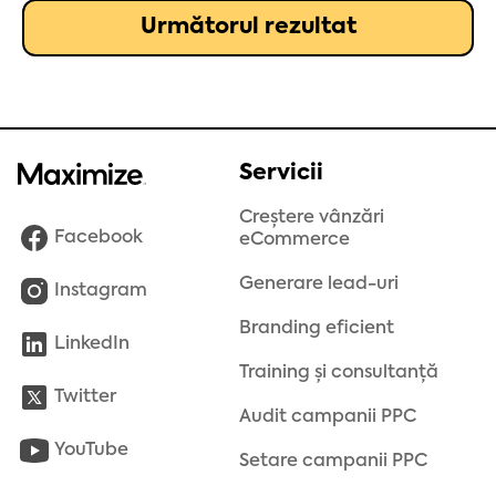
Următorul rezultat
Servicii
Creștere vânzări
Facebook
eCommerce
Generare lead-uri
Instagram
Branding eficient
LinkedIn
Training și consultanță
Twitter
Audit campanii PPC
YouTube
Setare campanii PPC