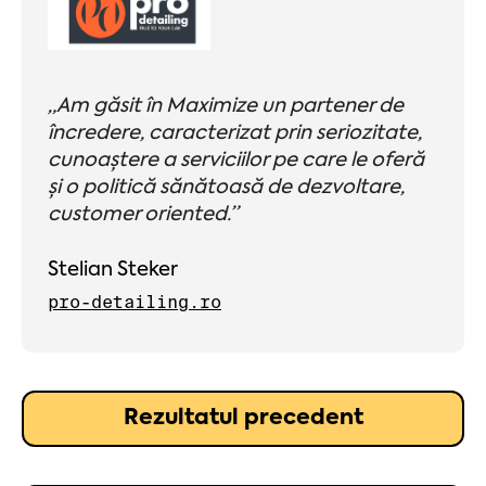
„
Am găsit în Maximize un partener de
încredere, caracterizat prin seriozitate,
cunoaștere a serviciilor pe care le oferă
și o politică sănătoasă de dezvoltare,
customer oriented.
”
Stelian Steker
pro-detailing.ro
Rezultatul precedent