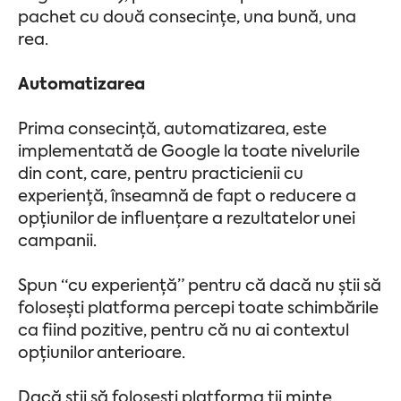
pachet cu două consecințe, una bună, una
rea.
Automatizarea
Prima consecință, automatizarea, este
implementată de Google la toate nivelurile
din cont, care, pentru practicienii cu
experiență, înseamnă de fapt o reducere a
opțiunilor de influențare a rezultatelor unei
campanii.
Spun “cu experiență” pentru că dacă nu știi să
folosești platforma percepi toate schimbările
ca fiind pozitive, pentru că nu ai contextul
opțiunilor anterioare.
Dacă știi să folosești platforma ții minte