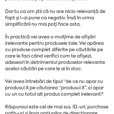
Dar tu ca om știi că nu are nicio relevanță de
fapt și l-ai pune ca negativ. Însă în urma
simplificării nu mai poți face asta.
În practică vei avea o mulțime de afișări
irelevante pentru produsele tale. Vei apărea
cu produse complet diferite pe căutările pe
care le faci când verifici cum te afișezi,
adeseori în detrimentul produselor relevante
acelor căutări pe care le ai în stoc.
Vei avea întrebări de tipul “de ce nu apar cu
produsul X pe căutarea “produsul X”, ci apar
cu un cu totul alt produs complet irelevant?
Răspunsul este cel de mai sus. ID-uri, purchase
path-uri și lipsa opțiunilor de direcționare.