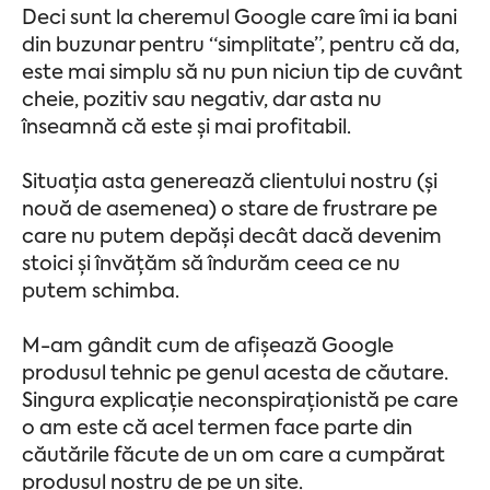
Deci sunt la cheremul Google care îmi ia bani
din buzunar pentru “simplitate”, pentru că da,
este mai simplu să nu pun niciun tip de cuvânt
cheie, pozitiv sau negativ, dar asta nu
înseamnă că este și mai profitabil.
Situația asta generează clientului nostru (și
nouă de asemenea) o stare de frustrare pe
care nu putem depăși decât dacă devenim
stoici și învățăm să îndurăm ceea ce nu
putem schimba.
M-am gândit cum de afișează Google
produsul tehnic pe genul acesta de căutare.
Singura explicație neconspiraționistă pe care
o am este că acel termen face parte din
căutările făcute de un om care a cumpărat
produsul nostru de pe un site.