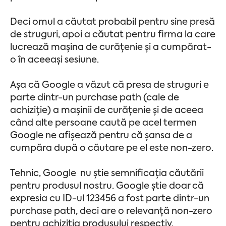
Deci omul a căutat probabil pentru sine presă
de struguri, apoi a căutat pentru firma la care
lucrează mașina de curățenie și a cumpărat-
o în aceeași sesiune.
Așa că Google a văzut că presa de struguri e
parte dintr-un purchase path (cale de
achiziție) a mașinii de curățenie și de aceea
când alte persoane caută pe acel termen
Google ne afișează pentru că șansa de a
cumpăra după o căutare pe el este non-zero.
Tehnic, Google nu știe semnificația căutării
pentru produsul nostru. Google știe doar că
expresia cu ID-ul 123456 a fost parte dintr-un
purchase path, deci are o relevanță non-zero
pentru achiziția produsului respectiv.