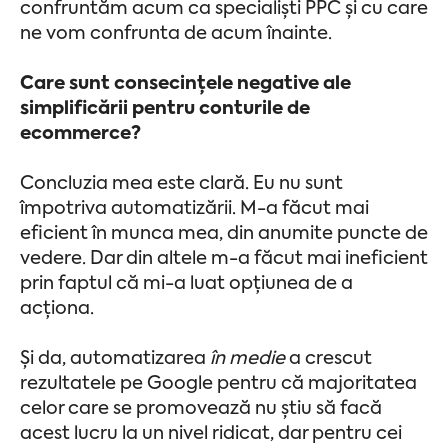
confruntăm acum ca specialiști PPC și cu care
ne vom confrunta de acum înainte.
Care sunt consecințele negative ale
simplificării pentru conturile de
ecommerce?
Concluzia mea este clară. Eu nu sunt
împotriva automatizării. M-a făcut mai
eficient în munca mea, din anumite puncte de
vedere. Dar din altele m-a făcut mai ineficient
prin faptul că mi-a luat opțiunea de a
acționa.
Și da, automatizarea
în medie
a crescut
rezultatele pe Google pentru că majoritatea
celor care se promovează nu știu să facă
acest lucru la un nivel ridicat, dar pentru cei