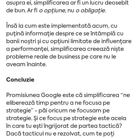
asupra ei, simplificarea ar fi un lucru deosebit
de bun. Ar fi
o
opțiune
, nu
o
obligație
.
Însă la cum este implementată acum, cu
puțină informație despre ce se întâmplă cu
banii noștri și cu opțiuni limitate de influențare
a performanței, simplificarea creează niște
probleme reale de business pe care nu le
aveam înainte.
Concluzie
Promisiunea Google este că simplificarea “ne
eliberează timp pentru a ne focusa pe
strategie” - păi oricum ne focusam pe
strategie. Și ce focus pe strategie este acela
în care tu ești îngrijorat de partea tactică?
Dacă tacticul nu e rezolvat, cum te poți