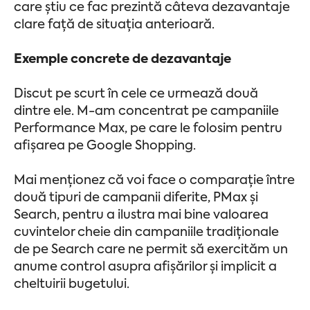
care știu ce fac prezintă câteva dezavantaje
clare față de situația anterioară.
Exemple concrete de dezavantaje
Discut pe scurt în cele ce urmează două
dintre ele. M-am concentrat pe campaniile
Performance Max, pe care le folosim pentru
afișarea pe Google Shopping.
Mai menționez că voi face o comparație între
două tipuri de campanii diferite, PMax și
Search, pentru a ilustra mai bine valoarea
cuvintelor cheie din campaniile tradiționale
de pe Search care ne permit să exercităm un
anume control asupra afișărilor și implicit a
cheltuirii bugetului.