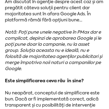
Am discutat în agenție despre acest caz și am
pregătit câteva soluții pentru client dar
majoritatea sunt în afara Google Ads. În
platformă rămâi fără opțiuni bune...
Notă: Poți pune unele negative în PMax dar e
complicat, depinzi de aprobarea Google și le
poți pune doar la campanie, nu la asset
group. Soluția aceasta nu e ideală, nu e
folosită de majoritatea agenților publicitari și
merge împotriva noii naturi a campaniilor pe
Google.
Este simplificarea ceva rău în sine?
Nu neapărat, conceptul de simplificare este
bun. Dacă ar fi implementată corect, adică
transparent și cu posibilități de intervenție