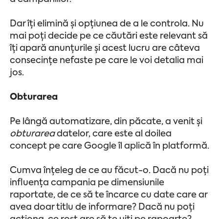
Dar îți elimină și opțiunea de a le controla. Nu
mai poți decide pe ce căutări este relevant să
îți apară anunțurile și acest lucru are câteva
consecințe nefaste pe care le voi detalia mai
jos.
Obturarea
Pe lângă automatizare, din păcate, a venit și
obturarea
datelor, care este al doilea
concept pe care Google îl aplică în platformă.
Cumva înțeleg de ce au făcut-o. Dacă nu poți
influența campania pe dimensiunile
raportate, de ce să te încarce cu date care ar
avea doar titlu de informare? Dacă nu poți