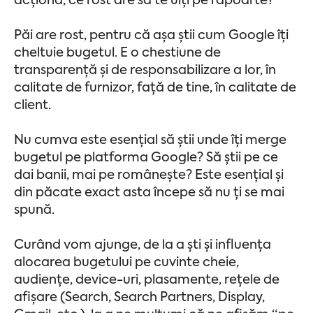
acționa, ce rost are să te uiți pe rapoarte?
Păi are rost, pentru că așa știi cum Google îți
cheltuie bugetul. E o chestiune de
transparență și de responsabilizare a lor, în
calitate de furnizor, față de tine, în calitate de
client.
Nu cumva este esențial să știi unde îți merge
bugetul pe platforma Google? Să știi pe ce
dai banii, mai pe românește? Este esențial și
din păcate exact asta începe să nu ți se mai
spună.
Curând vom ajunge, de la a ști și influența
alocarea bugetului pe cuvinte cheie,
audiențe, device-uri, plasamente, rețele de
afișare (Search, Search Partners, Display,