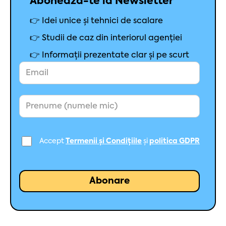
Abonează-te la Newsletter
👉 Idei unice și tehnici de scalare
👉 Studii de caz din interiorul agenției
👉 Informații prezentate clar și pe scurt
Accept
Termenii și Condițiile
și
politica GDPR