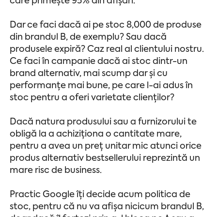
care primește 95% din afișări.
Dar ce faci dacă ai pe stoc 8,000 de produse
din brandul B, de exemplu? Sau dacă
produsele expiră? Caz real al clientului nostru.
Ce faci în campanie dacă ai stoc dintr-un
brand alternativ, mai scump dar și cu
performanțe mai bune, pe care l-ai adus în
stoc pentru a oferi varietate clienților?
Dacă natura produsului sau a furnizorului te
obligă la a achiziționa o cantitate mare,
pentru a avea un preț unitar mic atunci orice
produs alternativ bestsellerului reprezintă un
mare risc de business.
Practic Google îți decide acum politica de
stoc, pentru că nu va afișa nicicum brandul B,