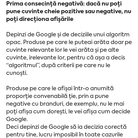
Prima consecință negativă: dacă nu poți
pune cuvinte cheie pozitive sau negative, nu
poți direcționa afișările
Depinzi de Google și de deciziile unui algoritm
opac. Produse pe care le puteai arăta doar pe
cuvinte relevante lor le vei arăta și pe alte
cuvinte, irelevante lor, pentru că așa a decis
“algoritmul”, după criterii pe care nu le
cunoști.
Produse pe care le afișai într-o anumită
proporție convenabilă ție, prin a pune
negative cu branduri, de exemplu, nu le mai
poți afișa cum dorești, le vei afișa cum decide
Google.
Deci depinzi de Google să ia decizia corectă
pentru tine, lucru imposibil în toate cazurile