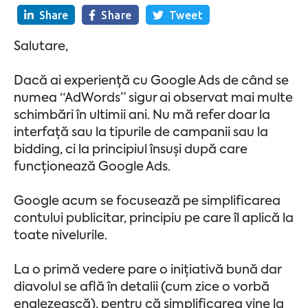
Share
Share
Tweet
Salutare,
Dacă ai experiență cu Google Ads de când se
numea “AdWords” sigur ai observat mai multe
schimbări în ultimii ani. Nu mă refer doar la
interfață sau la tipurile de campanii sau la
bidding, ci la principiul însuși după care
funcționează Google Ads.
Google acum se focusează pe simplificarea
contului publicitar, principiu pe care îl aplică la
toate nivelurile.
La o primă vedere pare o inițiativă bună dar
diavolul se află în detalii (cum zice o vorbă
englezească), pentru că simplificarea vine la