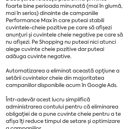
foarte bine perioada minunată (mai în glumă,
mai în serios) dinainte de campaniile
Performance Max în care puteai stabili
cuvintele-cheie pozitive pe care să afișezi
anunțuri și cuvintele cheie negative pe care să
nu afișezi. Pe Shopping nu puteai nici atunci
alege cuvinte cheie pozitive dar puteai
adăuga cuvinte negative.
Automatizarea a eliminat această opțiune a
setării cuvintelor cheie din majoritatea
campaniilor disponibile acum în Google Ads.
Într-adevăr acest lucru simplifică
administrarea contului pentru că eliminarea
obligației de a pune cuvinte cheie pentru a te
afișa îți reduce timpul de setare și optimizare
a campaniilor.