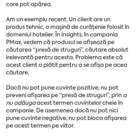
care pot apărea.
Am un exemplu recent. Un client are un
produs tehnic, o mașină de curățenie folosit în
domeniul hotelier. În Insights, în campania
PMax, vedem că produsul se afișează pe
căutarea “presă de struguri”, căutare absolut
irelevantă pentru acesta. Problema este că
acest client a plătit pentru a se afișa pe acea
căutare.
Dacă nu pot pune cuvinte pozitive, nu pot
preveni afișarea pe “presă de struguri”, prin
a
nu adăuga
acest termen cuvintelor cheie în
campanie. De asemenea dacă nu pot nici
pune cuvinte negative, nu pot bloca afișarea
pe acest termen pe viitor.