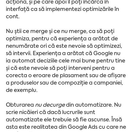
acționa, și pe care apoi îl poți încărca în
interfață ca să implementezi optimizările în
cont.
Nu știi ce merge și ce nu merge, ca să poți
optimiza, pentru că experiența a arătat de
nenumărate ori că este nevoie să optimizezi,
să intervii. Experiența a arătat că Google nu
ia automat deciziile cele mai bune pentru tine
și că este nevoie să poți interveni pentru a
corecta o eroare de plasament sau de afișare
a produselor sau de compoziție a campaniei,
de exemplu.
Obturarea
nu decurge
din automatizare. Nu
scrie nicăieri că dacă lucrurile sunt
automatizate ele trebuie să fie ascunse. Însă
asta este realitatea din Google Ads cu care ne