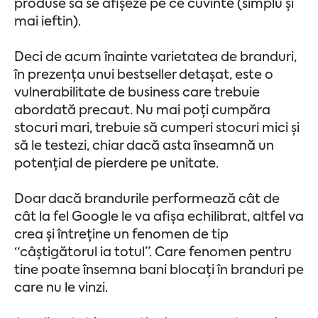
produse să se afișeze pe ce cuvinte (simplu și
mai ieftin).
Deci de acum înainte varietatea de branduri,
în prezența unui bestseller detașat, este o
vulnerabilitate de business care trebuie
abordată precaut. Nu mai poți cumpăra
stocuri mari, trebuie să cumperi stocuri mici și
să le testezi, chiar dacă asta înseamnă un
potențial de pierdere pe unitate.
Doar dacă brandurile performează cât de
cât la fel Google le va afișa echilibrat, altfel va
crea și întreține un fenomen de tip
“câștigătorul ia totul”. Care fenomen pentru
tine poate însemna bani blocați în branduri pe
care nu le vinzi.