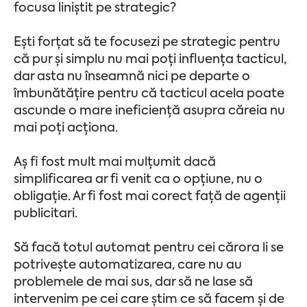
focusa liniștit pe strategic?
Ești forțat să te focusezi pe strategic pentru
că pur și simplu nu mai poți influența tacticul,
dar asta nu înseamnă nici pe departe o
îmbunătățire pentru că tacticul acela poate
ascunde o mare ineficiență asupra căreia nu
mai poți acționa.
Aș fi fost mult mai mulțumit dacă
simplificarea ar fi venit ca o opțiune, nu o
obligație. Ar fi fost mai corect față de agenții
publicitari.
Să facă totul automat pentru cei cărora li se
potrivește automatizarea, care nu au
problemele de mai sus, dar să ne lase să
intervenim pe cei care știm ce să facem și de