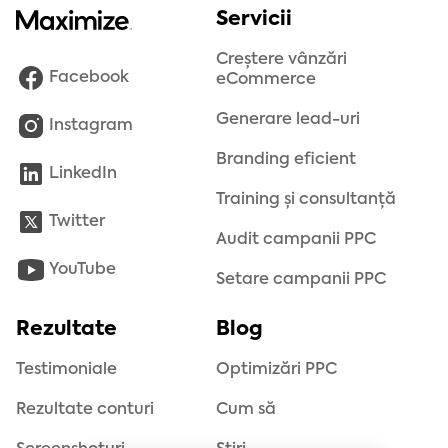
Servicii
Creștere vânzări
Facebook
eCommerce
Generare lead-uri
Instagram
Branding eficient
LinkedIn
Training și consultanță
Twitter
Audit campanii PPC
YouTube
Setare campanii PPC
Rezultate
Blog
Testimoniale
Optimizări PPC
Rezultate conturi
Cum să