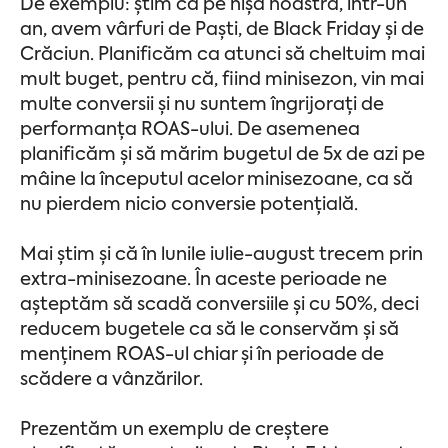
De exemplu: știm că pe nișa noastră, într-un
an, avem vârfuri de Paști, de Black Friday și de
Crăciun. Planificăm ca atunci să cheltuim mai
mult buget, pentru că, fiind minisezon, vin mai
multe conversii și nu suntem îngrijorați de
performanța ROAS-ului. De asemenea
planificăm și să mărim bugetul de 5x de azi pe
mâine la începutul acelor minisezoane, ca să
nu pierdem nicio conversie potențială.
Mai știm și că în lunile iulie-august trecem prin
extra-minisezoane. În aceste perioade ne
așteptăm să scadă conversiile și cu 50%, deci
reducem bugetele ca să le conservăm și să
menținem ROAS-ul chiar și în perioade de
scădere a vânzărilor.
Prezentăm un exemplu de creștere