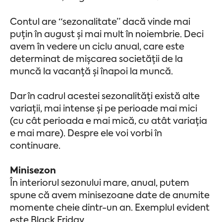
Contul are “sezonalitate” dacă vinde mai
puțin în august și mai mult în noiembrie. Deci
avem în vedere un ciclu anual, care este
determinat de mișcarea societății de la
muncă la vacanță și înapoi la muncă.
Dar în cadrul acestei sezonalități există alte
variații, mai intense și pe perioade mai mici
(cu cât perioada e mai mică, cu atât variația
e mai mare). Despre ele voi vorbi în
continuare.
Minisezon
În interiorul sezonului mare, anual, putem
spune că avem minisezoane date de anumite
momente cheie dintr-un an. Exemplul evident
este Black Friday.