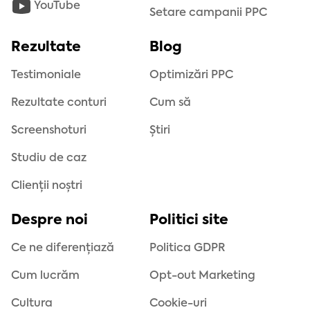
YouTube
Setare campanii PPC
Rezultate
Blog
Testimoniale
Optimizări PPC
Rezultate conturi
Cum să
Screenshoturi
Știri
Studiu de caz
Clienții noștri
Despre noi
Politici site
Ce ne diferențiază
Politica GDPR
Cum lucrăm
Opt-out Marketing
Cultura
Cookie-uri