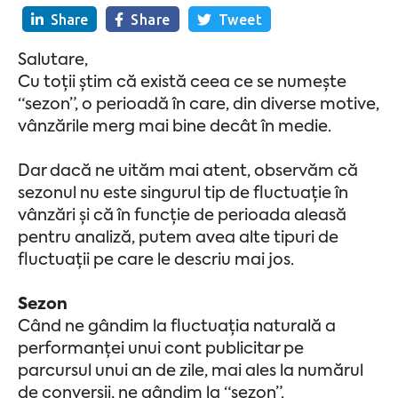
Share
Share
Tweet
Salutare,
Cu toții știm că există ceea ce se numește
“sezon”, o perioadă în care, din diverse motive,
vânzările merg mai bine decât în medie.
Dar dacă ne uităm mai atent, observăm că
sezonul nu este singurul tip de fluctuație în
vânzări și că în funcție de perioada aleasă
pentru analiză, putem avea alte tipuri de
fluctuații pe care le descriu mai jos.
Sezon
Când ne gândim la fluctuația naturală a
performanței unui cont publicitar pe
parcursul unui an de zile, mai ales la numărul
de conversii, ne gândim la “sezon”.