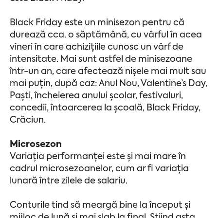
Black Friday este un minisezon pentru că
durează cca. o săptămână, cu vârful în acea
vineri în care achizițiile cunosc un vârf de
intensitate. Mai sunt astfel de minisezoane
într-un an, care afectează nișele mai mult sau
mai puțin, după caz: Anul Nou, Valentine’s Day,
Paști, încheierea anului școlar, festivaluri,
concedii, întoarcerea la școală, Black Friday,
Crăciun.
Microsezon
Variația performanței este și mai mare în
cadrul microsezoanelor, cum ar fi variația
lunară între zilele de salariu.
Conturile tind să meargă bine la început și
mijloc de lună și mai slab la final. Știind asta