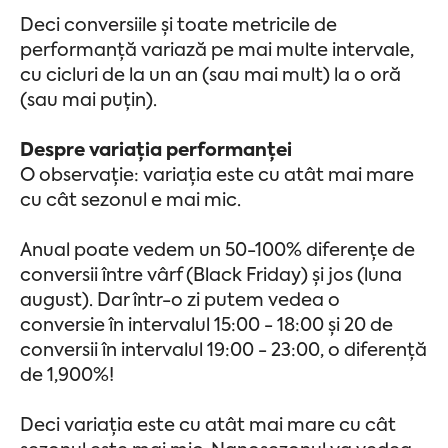
Deci conversiile și toate metricile de
performanță variază pe mai multe intervale,
cu cicluri de la un an (sau mai mult) la o oră
(sau mai puțin).
Despre variația performanței
O observație: variația este cu atât mai mare
cu cât sezonul e mai mic.
Anual poate vedem un 50-100% diferențe de
conversii între vârf (Black Friday) și jos (luna
august). Dar într-o zi putem vedea o
conversie în intervalul 15:00 - 18:00 și 20 de
conversii în intervalul 19:00 - 23:00, o diferență
de 1,900%!
Deci variația este cu atât mai mare cu cât