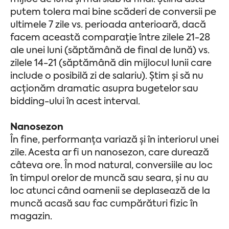
putem tolera mai bine scăderi de conversii pe
ultimele 7 zile vs. perioada anterioară, dacă
facem această comparație între zilele 21-28
ale unei luni (săptămână de final de lună) vs.
zilele 14-21 (săptămână din mijlocul lunii care
include o posibilă zi de salariu). Știm și să nu
acționăm dramatic asupra bugetelor sau
bidding-ului în acest interval.
Nanosezon
În fine, performanța variază și în interiorul unei
zile. Acesta ar fi un nanosezon, care durează
câteva ore. În mod natural, conversiile au loc
în timpul orelor de muncă sau seara, și nu au
loc atunci când oamenii se deplasează de la
muncă acasă sau fac cumpărături fizic în
magazin.