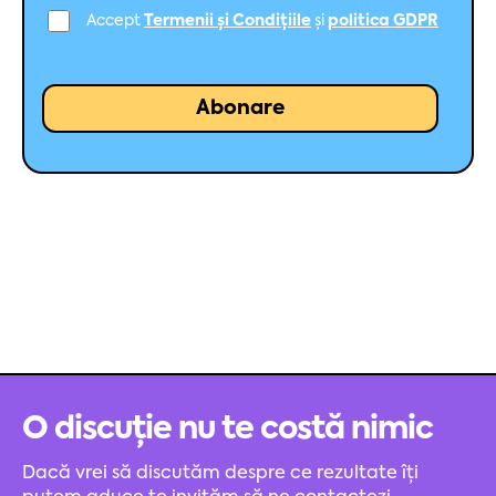
Accept
Termenii și Condițiile
și
politica GDPR
O discuție nu te costă nimic
Dacă vrei să discutăm despre ce rezultate îți