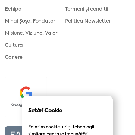
Echipa
Termeni și condiții
Mihai Șoșa, Fondator
Politica Newsletter
Misiune, Viziune, Valori
Cultura
Cariere
Setări Cookie
Folosim cookie-uri și tehnologii
similare pentru a îmbunătăți