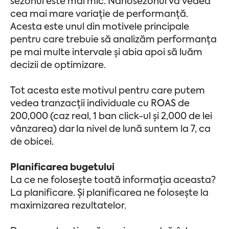
sezonul este mai mic. Nanosezonul va vedea
cea mai mare variație de performanță.
Acesta este unul din motivele principale
pentru care trebuie să analizăm performanța
pe mai multe intervale și abia apoi să luăm
decizii de optimizare.
Tot acesta este motivul pentru care putem
vedea tranzacții individuale cu ROAS de
200,000 (caz real, 1 ban click-ul și 2,000 de lei
vânzarea) dar la nivel de lună suntem la 7, ca
de obicei.
Planificarea bugetului
La ce ne folosește toată informația aceasta?
La planificare. Și planificarea ne folosește la
maximizarea rezultatelor.