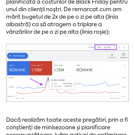
planificată a costurilor de Black Friday pentru
unul din clienții noștri. De remarcat cum am
mărit bugetul de 2x de pe o zi pe alta (linia
albastră) ca să atragem o triplare a
vânzărilor de pe o zi pe alta (linia roșie):
Dacă realizăm toate aceste pregătiri, prin a fi
conștienți de minisezoane și planificare