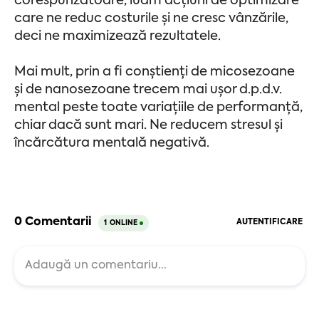
corespunzătoare, luăm acțiuni de optimizare
care ne reduc costurile și ne cresc vânzările,
deci ne maximizează rezultatele.
Mai mult, prin a fi conștienți de micosezoane
și de nanosezoane trecem mai ușor d.p.d.v.
mental peste toate variațiile de performanță,
chiar dacă sunt mari. Ne reducem stresul și
încărcătura mentală negativă.