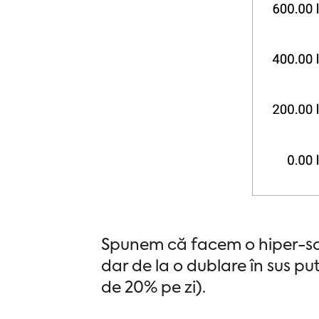
Spunem că facem o hiper-sca
dar de la o dublare în sus p
de 20% pe zi).