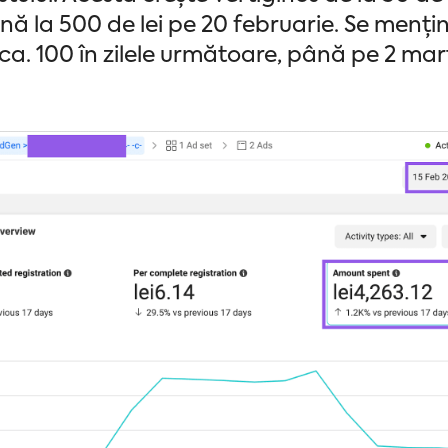
până la 500 de lei pe 20 februarie. Se menț
cca. 100 în zilele următoare, până pe 2 mart