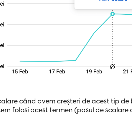
lare când avem creșteri de acest tip de 
utem folosi acest termen (pasul de scalar