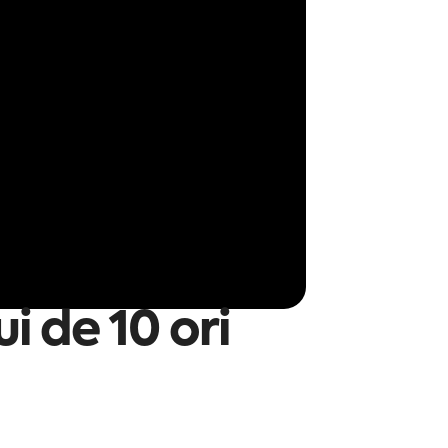
i de 10 ori