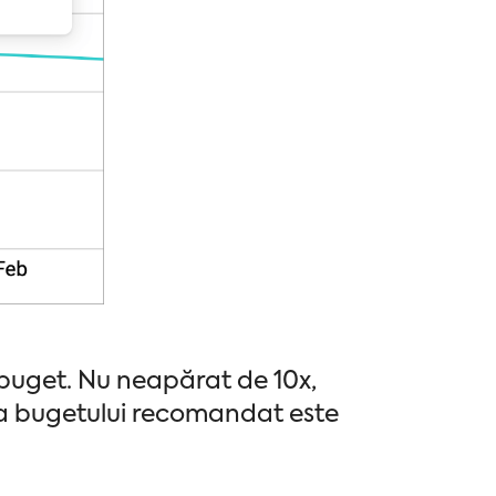
buget. Nu neapărat de 10x,
e a bugetului recomandat este