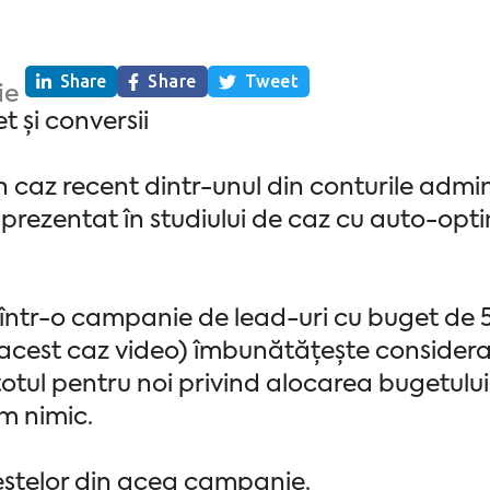
Share
Share
Tweet
ie
 și conversii
 caz recent dintr-unul din conturile admini
prezentat în studiului de caz cu auto-opt
într-o campanie de lead-uri cu buget de 50
n acest caz video) îmbunătățește consider
otul pentru noi privind alocarea bugetului
m nimic.
estelor din acea campanie.