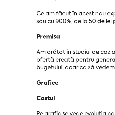
Ce am făcut în acest nou exp
sau cu 900%, de la 50 de lei p
Premisa
Am arătat în studiul de caz 
ofertă creată pentru generar
bugetului, doar ca să vedem
Grafice
Costul
Pe grafic se vede evoluția cos