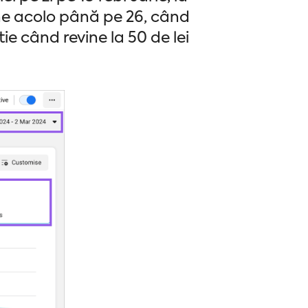
ine acolo până pe 26, când
ie când revine la 50 de lei