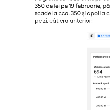
350 de lei pe 19 februarie, 
scade la cca. 350 și apoi la 
pe zi, cât era anterior: