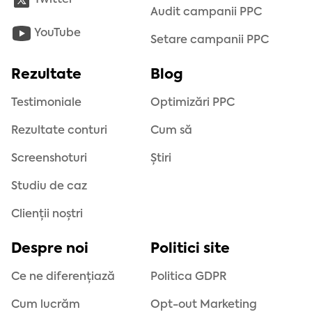
Twitter
Audit campanii PPC
YouTube
Setare campanii PPC
Rezultate
Blog
Testimoniale
Optimizări PPC
Rezultate conturi
Cum să
Screenshoturi
Știri
Studiu de caz
Clienții noștri
Despre noi
Politici site
Ce ne diferențiază
Politica GDPR
Cum lucrăm
Opt-out Marketing