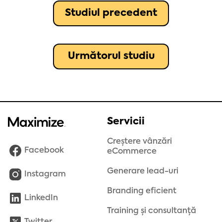
Studiul precedent
Următorul studiu
Servicii
Creștere vânzări
Facebook
eCommerce
Generare lead-uri
Instagram
Branding eficient
LinkedIn
Training și consultanță