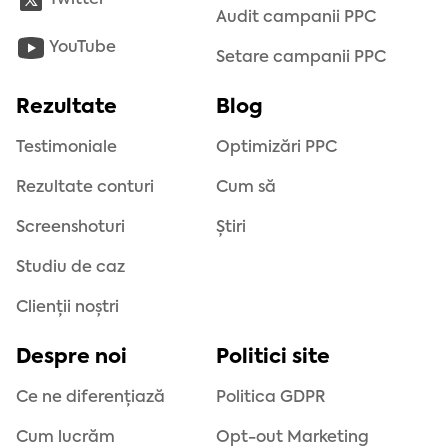
Twitter
Audit campanii PPC
YouTube
Setare campanii PPC
Rezultate
Blog
Testimoniale
Optimizări PPC
Rezultate conturi
Cum să
Screenshoturi
Știri
Studiu de caz
Clienții noștri
Despre noi
Politici site
Ce ne diferențiază
Politica GDPR
Cum lucrăm
Opt-out Marketing