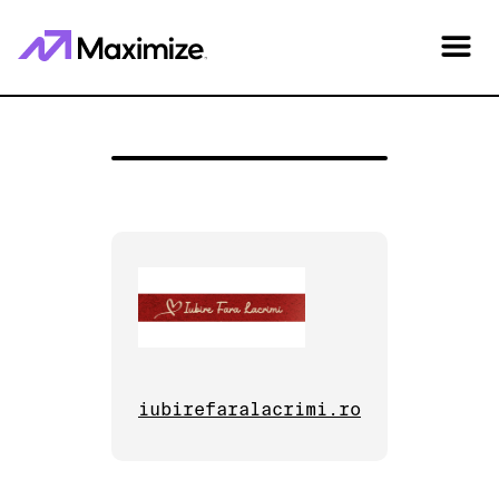
iubirefaralacrimi.ro