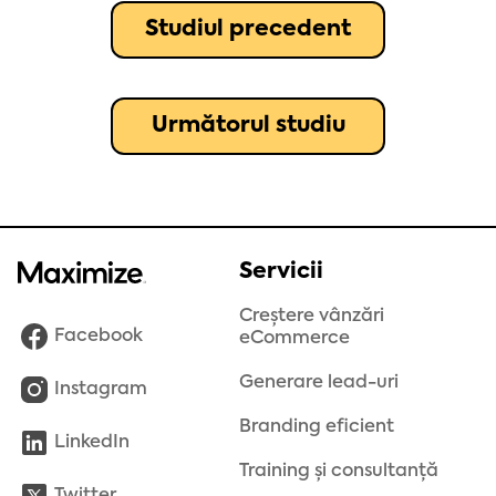
Studiul precedent
Următorul studiu
Servicii
Creștere vânzări
Facebook
eCommerce
Generare lead-uri
Instagram
Branding eficient
LinkedIn
Training și consultanță