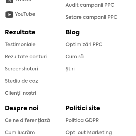
Twitter
Audit campanii PPC
YouTube
Setare campanii PPC
Rezultate
Blog
Testimoniale
Optimizări PPC
Rezultate conturi
Cum să
Screenshoturi
Știri
Studiu de caz
Clienții noștri
Despre noi
Politici site
Ce ne diferențiază
Politica GDPR
Cum lucrăm
Opt-out Marketing