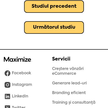
Studiul precedent
Următorul studiu
Servicii
Creștere vânzări
Facebook
eCommerce
Generare lead-uri
Instagram
Branding eficient
LinkedIn
Training și consultanță