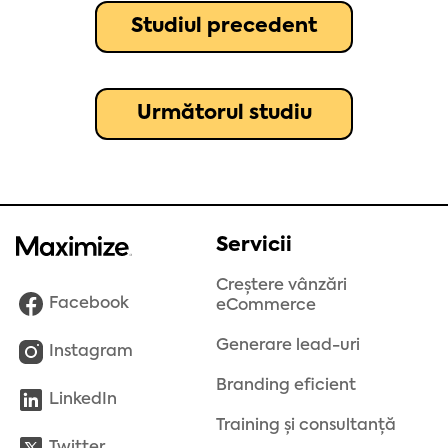
Studiul precedent
Următorul studiu
Servicii
Creștere vânzări
Facebook
eCommerce
Generare lead-uri
Instagram
Branding eficient
LinkedIn
Training și consultanță