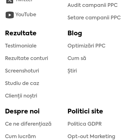
Twitter
Audit campanii PPC
YouTube
Setare campanii PPC
Rezultate
Blog
Testimoniale
Optimizări PPC
Rezultate conturi
Cum să
Screenshoturi
Știri
Studiu de caz
Clienții noștri
Despre noi
Politici site
Ce ne diferențiază
Politica GDPR
Cum lucrăm
Opt-out Marketing