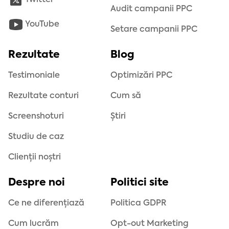
Twitter
Audit campanii PPC
YouTube
Setare campanii PPC
Rezultate
Blog
Testimoniale
Optimizări PPC
Rezultate conturi
Cum să
Screenshoturi
Știri
Studiu de caz
Clienții noștri
Despre noi
Politici site
Ce ne diferențiază
Politica GDPR
Cum lucrăm
Opt-out Marketing