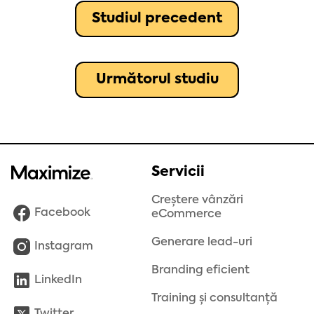
Studiul precedent
Următorul studiu
Servicii
Creștere vânzări
Facebook
eCommerce
Generare lead-uri
Instagram
Branding eficient
LinkedIn
Training și consultanță