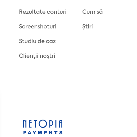
Rezultate conturi
Cum să
Screenshoturi
Știri
Studiu de caz
Clienții noștri