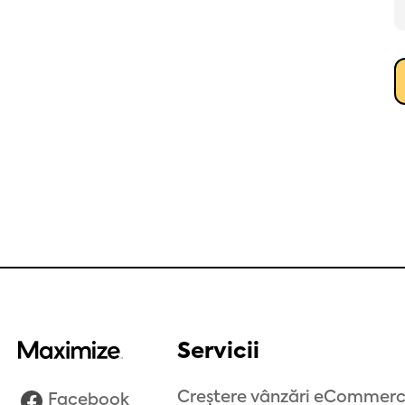
Servicii
Creștere vânzări eCommer
Facebook