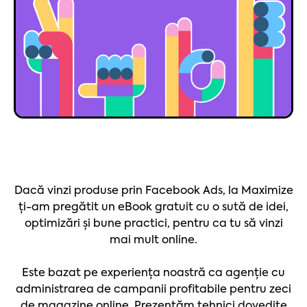
Dacă vinzi produse prin Facebook Ads, la Maximize
ți-am pregătit un eBook gratuit cu o sută de idei,
optimizări și bune practici, pentru ca tu să vinzi
mai mult online.
Este bazat pe experiența noastră ca agenție cu
administrarea de campanii profitabile pentru zeci
de magazine online. Prezentăm tehnici dovedite