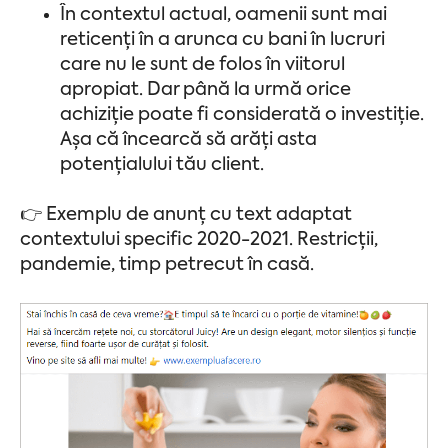
În contextul actual, oamenii sunt mai
reticenți în a arunca cu bani în lucruri
care nu le sunt de folos în viitorul
apropiat. Dar până la urmă orice
achiziție poate fi considerată o investiție.
Așa că încearcă să arăți asta
potențialului tău client.
👉 Exemplu de anunț cu text adaptat
contextului specific 2020-2021. Restricții,
pandemie, timp petrecut în casă.