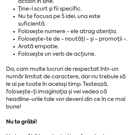
action în sine.
Ține-l scurt și fii specific.
Nu te focusa pe 5 idei, una este
suficientă.
Folosește numere - ele atrag atenția.
Folosește-te de - noutăți - și - promoții -.
Arată empatie.
Folosește un verb de acțiune.
Da, cam multe lucruri de respectat într-un
număr limitat de caractere, dar nu trebuie să
le ai pe toate în același timp. Testează,
folosește-ți imaginația și vei vedea că
headline-urile tale vor deveni din ce în ce mai
bune!
Nu te grăbi!