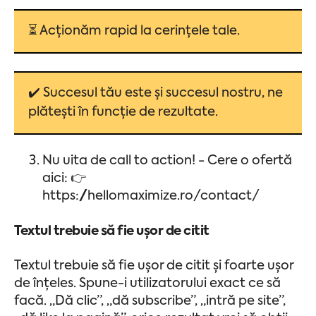
⏳ Acționăm rapid la cerințele tale.
✔️ Succesul tău este și succesul nostru, ne
plătești în funcție de rezultate.
Nu uita de call to action! - Cere o ofertă
aici: 👉
https://hellomaximize.ro/contact/
Textul trebuie să fie ușor de citit
Textul trebuie să fie ușor de citit și foarte ușor
de înțeles. Spune-i utilizatorului exact ce să
facă. „Dă clic”, „dă subscribe”, „intră pe site”,