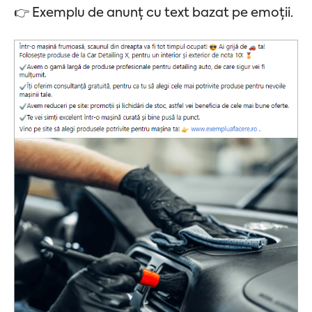
👉 Exemplu de anunț cu text bazat pe emoții.