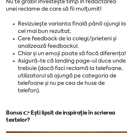
Nu te grăbi! Investește timp în redactarea
unei reclame de care să fii mulțumit!
Revizuiește varianta finală până ajungi la
cel mai bun rezultat.
Cere feedback de la colegi/prieteni și
analizează feedbackul.
Chiar și un emoji poate să facă diferența!
Asigură-te că landing page-ul duce unde
trebuie (dacă faci reclamă la telefoane,
utilizatorul să ajungă pe categoria de
telefoane și nu pe cea de huse de
telefon).
Bonus 👉 Ești lipsit de inspirație în scrierea
textelor?