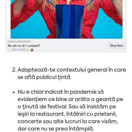
Adaptează-te contextului general în care
se află publicul țintă
Nu e chiar indicat în pandemie să
evidențiem ce bine ar arăta o geantă pe
o ținută de festival. Sau să insistăm pe
ieșiri la restaurant, întâlniri cu prietenii,
concerte sau alte lucruri la care visăm,
dar care nu se prea întâmplă.