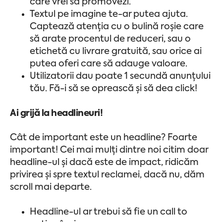
care vrei să promovezi.
Textul pe imagine te-ar putea ajuta.
Captează atenția cu o bulină roșie care
să arate procentul de reduceri, sau o
etichetă cu livrare gratuită, sau orice ai
putea oferi care să adauge valoare.
Utilizatorii dau poate 1 secundă anunțului
tău. Fă-i să se oprească și să dea click!
Ai grijă la headlineuri!
Cât de important este un headline? Foarte
important! Cei mai mulți dintre noi citim doar
headline-ul și dacă este de impact, ridicăm
privirea și spre textul reclamei, dacă nu, dăm
scroll mai departe.
Headline-ul ar trebui să fie un call to