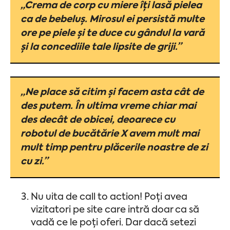
„Crema de corp cu miere îți lasă pielea
ca de bebeluș. Mirosul ei persistă multe
ore pe piele și te duce cu gândul la vară
și la concediile tale lipsite de griji.”
„Ne place să citim și facem asta cât de
des putem. În ultima vreme chiar mai
des decât de obicei, deoarece cu
robotul de bucătărie X avem mult mai
mult timp pentru plăcerile noastre de zi
cu zi.”
Nu uita de call to action! Poți avea
vizitatori pe site care intră doar ca să
vadă ce le poți oferi. Dar dacă setezi