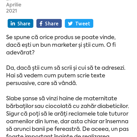
Aprilie
2021
Share
Share
Tweet
Se spune că orice produs se poate vinde,
dacă ești un bun marketer și știi cum. O fi
adevărat?
Da, dacă știi cum să scrii și cui să te adresezi.
Hai să vedem cum putem scrie texte
persuasive, care să vândă.
Slabe șanse să vinzi haine de maternitate
bărbaților sau ciocolată cu zahăr diabeticilor.
Sigur că poți să le arăți reclamele tale tuturor
oamenilor din lume, dar asta chiar ar însemna
să arunci banii pe fereastră. De aceea, un pas