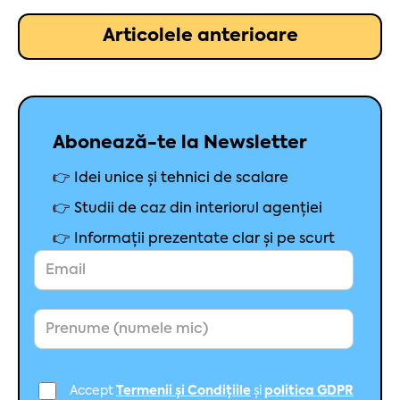
Articolele anterioare
Abonează-te la Newsletter
👉 Idei unice și tehnici de scalare
👉 Studii de caz din interiorul agenției
👉 Informații prezentate clar și pe scurt
Accept
Termenii și Condițiile
și
politica GDPR