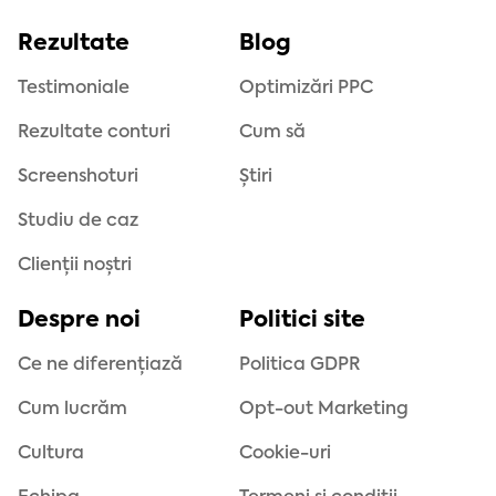
Rezultate
Blog
Testimoniale
Optimizări PPC
Rezultate conturi
Cum să
Screenshoturi
Știri
Studiu de caz
Clienții noștri
Despre noi
Politici site
Ce ne diferențiază
Politica GDPR
Cum lucrăm
Opt-out Marketing
Cultura
Cookie-uri