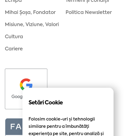
Echipa
Termeni și condiții
Mihai Șoșa, Fondator
Politica Newsletter
Misiune, Viziune, Valori
Cultura
Cariere
Setări Cookie
Folosim cookie-uri și tehnologii
similare pentru a îmbunătăți
experiența pe site, pentru analiză și