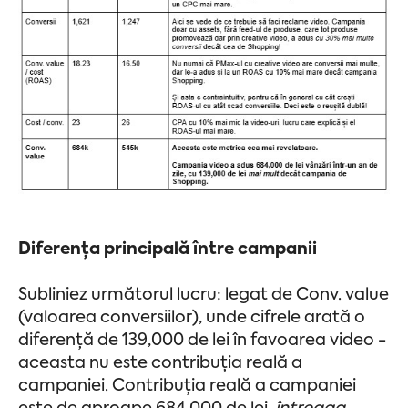
Diferența principală între campanii
Subliniez următorul lucru: legat de Conv. value
(valoarea conversiilor), unde cifrele arată o
diferență de 139,000 de lei în favoarea video -
aceasta nu este contribuția reală a
campaniei. Contribuția reală a campaniei