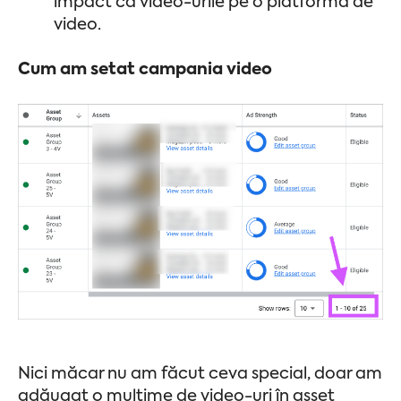
impact ca video-urile pe o platformă de
video.
Cum am setat campania video
Nici măcar nu am făcut ceva special, doar am
adăugat o mulțime de video-uri în asset