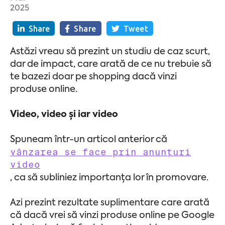
2025
Share
Share
Tweet
Astăzi vreau să prezint un studiu de caz scurt,
dar de impact, care arată de ce nu trebuie să
te bazezi doar pe shopping dacă vinzi
produse online.
Video, video și iar video
Spuneam într-un articol anterior că
vânzarea se face prin anunțuri
video
, ca să subliniez importanța lor în promovare.
Azi prezint rezultate suplimentare care arată
că dacă vrei să vinzi produse online pe Google