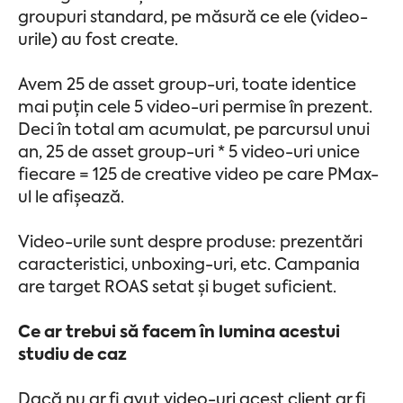
groupuri standard, pe măsură ce ele (video-
urile) au fost create.
Avem 25 de asset group-uri, toate identice
mai puțin cele 5 video-uri permise în prezent.
Deci în total am acumulat, pe parcursul unui
an, 25 de asset group-uri * 5 video-uri unice
fiecare = 125 de creative video pe care PMax-
ul le afișează.
Video-urile sunt despre produse: prezentări
caracteristici, unboxing-uri, etc. Campania
are target ROAS setat și buget suficient.
Ce ar trebui să facem în lumina acestui
studiu de caz
Dacă nu ar fi avut video-uri acest client ar fi