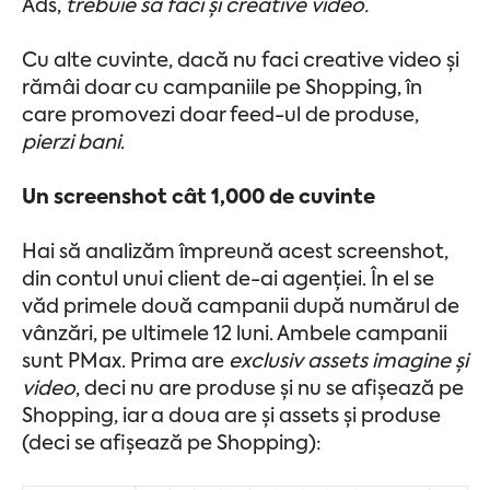
Ads,
trebuie să faci și creative video.
Cu alte cuvinte, dacă nu faci creative video și
rămâi doar cu campaniile pe Shopping, în
care promovezi doar feed-ul de produse,
pierzi bani
.
Un screenshot cât 1,000 de cuvinte
Hai să analizăm împreună acest screenshot,
din contul unui client de-ai agenției. În el se
văd primele două campanii după numărul de
vânzări, pe ultimele 12 luni. Ambele campanii
sunt PMax. Prima are
exclusiv assets imagine și
video
, deci nu are produse și nu se afișează pe
Shopping, iar a doua are și assets și produse
(deci se afișează pe Shopping):