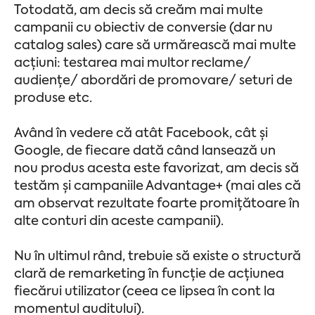
Totodată, am decis să creăm mai multe
campanii cu obiectiv de conversie (dar nu
catalog sales) care să urmărească mai multe
acțiuni: testarea mai multor reclame/
audiențe/ abordări de promovare/ seturi de
produse etc.
Având în vedere că atât Facebook, cât și
Google, de fiecare dată când lansează un
nou produs acesta este favorizat, am decis să
testăm și campaniile Advantage+ (mai ales că
am observat rezultate foarte promițătoare în
alte conturi din aceste campanii).
Nu în ultimul rând, trebuie să existe o structură
clară de remarketing în funcție de acțiunea
fiecărui utilizator (ceea ce lipsea în cont la
momentul auditului).