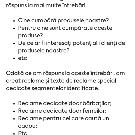
răspuns la mai multe întrebări:
Cine cumpără produsele noastre?
Pentru cine sunt cumpărate aceste
produse?
De ce ar fi interesați potențialii clienți de
produsele noastre?
etc
Odată ce am răspuns la aceste întrebări, am
creat reclame și texte de reclame special
dedicate segmentelor identificate:
Reclame dedicate doar bărbaților;
Reclame dedicate doar femeilor;
Reclame pentru cei care caută un
cadou;
Etc.