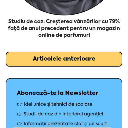
Studiu de caz: Creșterea vânzărilor cu 79%
față de anul precedent pentru un magazin
online de parfumuri
Articolele anterioare
Abonează-te la Newsletter
👉 Idei unice și tehnici de scalare
👉 Studii de caz din interiorul agenției
👉 Informații prezentate clar și pe scurt