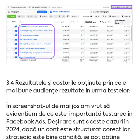
3.4 Rezultatele și costurile obținute prin cele
mai bune audiențe rezultate în urma testelor:
În screenshot-ul de mai jos am vrut să
evidențiem de ce este importantă testarea în
Facebook Ads. Deși rare sunt aceste cazuri în
2024, dacă un cont este structurat corect iar
strategia este bine gândită, se pot obține