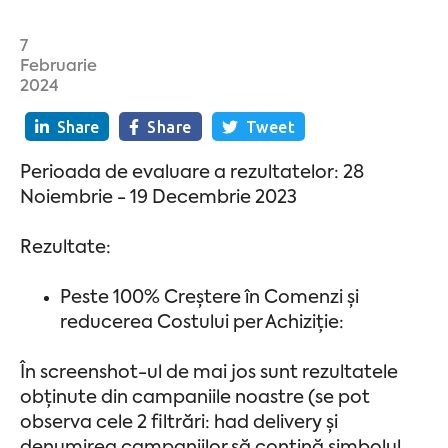
7
Februarie
2024
Share
Share
Tweet
Perioada de evaluare a rezultatelor: 28
Noiembrie - 19 Decembrie 2023
Rezultate:
Peste 100% Creștere în Comenzi și
reducerea Costului per Achiziție:
În screenshot-ul de mai jos sunt rezultatele
obținute din campaniile noastre (se pot
observa cele 2 filtrări: had delivery și