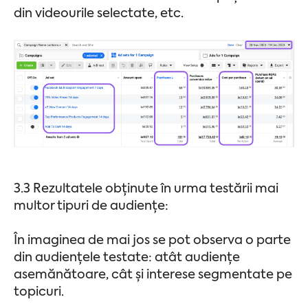
din videourile selectate, etc.
3.3 Rezultatele obținute în urma testării mai
multor tipuri de audiențe:
În imaginea de mai jos se pot observa o parte
din audiențele testate: atât audiențe
asemănătoare, cât și interese segmentate pe
topicuri.