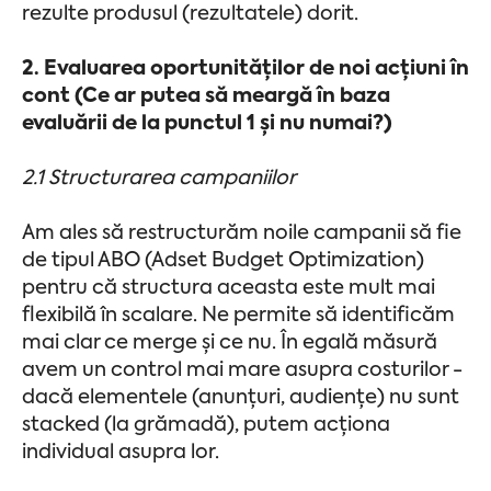
rezulte produsul (rezultatele) dorit.
2. Evaluarea oportunităților de noi acțiuni în
cont (Ce ar putea să meargă în baza
evaluării de la punctul 1 și nu numai?)
2.1 Structurarea campaniilor
Am ales să restructurăm noile campanii să fie
de tipul ABO (Adset Budget Optimization)
pentru că structura aceasta este mult mai
flexibilă în scalare. Ne permite să identificăm
mai clar ce merge și ce nu. În egală măsură
avem un control mai mare asupra costurilor -
dacă elementele (anunțuri, audiențe) nu sunt
stacked (la grămadă), putem acționa
individual asupra lor.