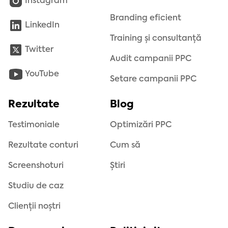
Instagram
Branding eficient
LinkedIn
Training și consultanță
Twitter
Audit campanii PPC
YouTube
Setare campanii PPC
Rezultate
Blog
Testimoniale
Optimizări PPC
Rezultate conturi
Cum să
Screenshoturi
Știri
Studiu de caz
Clienții noștri