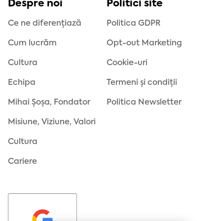
Despre noi
Politici site
Ce ne diferențiază
Politica GDPR
Cum lucrăm
Opt-out Marketing
Cultura
Cookie-uri
Echipa
Termeni și condiții
Mihai Șoșa, Fondator
Politica Newsletter
Misiune, Viziune, Valori
Cultura
Cariere