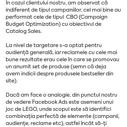
În cazul clientului nostru, am observat că
indiferent de tipul campaniilor, cel mai bine au
performat cele de tipul CBO (Campaign
Budget Optimization) cu obiectivul de
Catalog Sales.
La nivel de targetare s-a optat pentru
audiență generală, iar reclamele cu cele mai
bune rezultate erau cele în care se promovau
un anumit set de produse (semn că deja
avem indicii despre produsele bestseller din
site).
Dacă am face o analogie, din punctul nostru
de vedere Facebook Ads este asemeni unui
joc de LEGO, unde scopul este să identifici
combinația perfectă de elemente (campanii,
audiențe, reclame etc), astfel încât să-ți