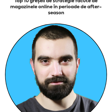
Top 10 greșeli de strategie făcute de
magazinele online în perioade de after-
season