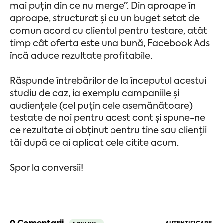
mai puțin din ce nu merge”. Din aproape în
aproape, structurat și cu un buget setat de
comun acord cu clientul pentru testare, atât
timp cât oferta este una bună, Facebook Ads
încă aduce rezultate profitabile.
Răspunde întrebărilor de la începutul acestui
studiu de caz, ia exemplu campaniile și
audiențele (cel puțin cele asemănătoare)
testate de noi pentru acest cont și spune-ne
ce rezultate ai obținut pentru tine sau clienții
tăi după ce ai aplicat cele citite acum.
Spor la conversii!