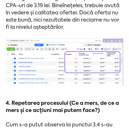
CPA-uri de 3.19 lei. Bineînețeles, trebuie avută
în vedere și calitatea ofertei. Dacă oferta nu
este bună, nici rezultatele din reclame nu vor
fi la nivelul așteptărilor.
4. Repetarea procesului (Ce a mers, de ce a
mers și ce acțiuni mai putem face?)
Cum s-a putut observa la punctul 3.4 s-au