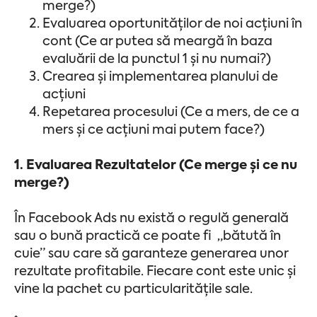
merge?)
Evaluarea oportunităților de noi acțiuni în
cont (Ce ar putea să meargă în baza
evaluării de la punctul 1 și nu numai?)
Crearea și implementarea planului de
acțiuni
Repetarea procesului (Ce a mers, de ce a
mers și ce acțiuni mai putem face?)
1. Evaluarea Rezultatelor (Ce merge și ce nu
merge?)
În Facebook Ads nu există o regulă generală
sau o bună practică ce poate fi „bătută în
cuie” sau care să garanteze generarea unor
rezultate profitabile. Fiecare cont este unic și
vine la pachet cu particularitățile sale.