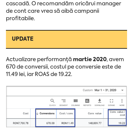
cascadă. O recomandăm oricărui manager
de cont care vrea să aibă campanii
profitabile.
UPDATE
Actualizare performanță
martie 2020
, avem
670 de conversii, costul pe conversie este de
11.49 lei, iar ROAS de 19.22.