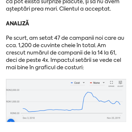
că pot exista surprize plăcute, și să nu avem
așteptări prea mari. Clientul a acceptat.
ANALIZĂ
Pe scurt, am setat 47 de campanii noi care au
cca. 1,200 de cuvinte cheie în total. Am
crescut numărul de campanii de la 14 la 61,
deci de peste 4x. Impactul setării se vede cel
mai bine în graficul de costuri: