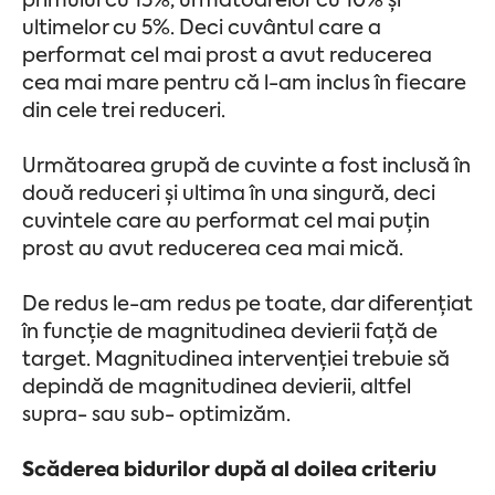
primului cu 15%, următoarelor cu 10% și
ultimelor cu 5%. Deci cuvântul care a
performat cel mai prost a avut reducerea
cea mai mare pentru că l-am inclus în fiecare
din cele trei reduceri.
Următoarea grupă de cuvinte a fost inclusă în
două reduceri și ultima în una singură, deci
cuvintele care au performat cel mai puțin
prost au avut reducerea cea mai mică.
De redus le-am redus pe toate, dar diferențiat
în funcție de magnitudinea devierii față de
target. Magnitudinea intervenției trebuie să
depindă de magnitudinea devierii, altfel
supra- sau sub- optimizăm.
Scăderea bidurilor după al doilea criteriu