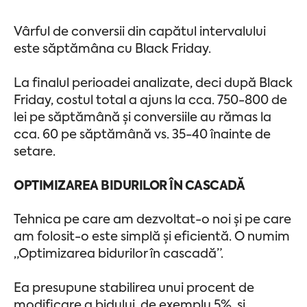
Vârful de conversii din capătul intervalului
este săptămâna cu Black Friday.
La finalul perioadei analizate, deci după Black
Friday, costul total a ajuns la cca. 750-800 de
lei pe săptămână și conversiile au rămas la
cca. 60 pe săptămână vs. 35-40 înainte de
setare.
OPTIMIZAREA BIDURILOR ÎN CASCADĂ
Tehnica pe care am dezvoltat-o noi și pe care
am folosit-o este simplă și eficientă. O numim
„Optimizarea bidurilor în cascadă”.
Ea presupune stabilirea unui procent de
modificare a bidului, de exemplu 5%, și