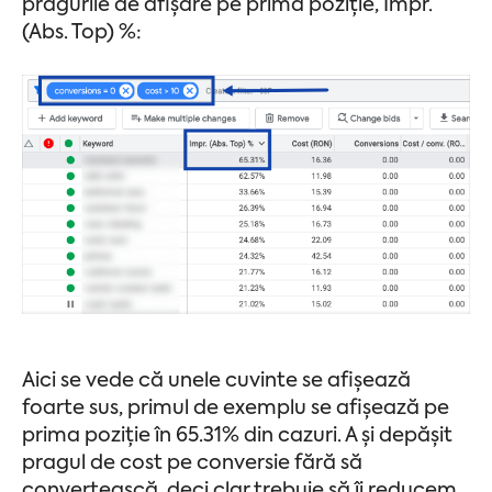
pragurile de afișare pe prima poziție, Impr.
(Abs. Top) %:
Aici se vede că unele cuvinte se afișează
foarte sus, primul de exemplu se afișează pe
prima poziție în 65.31% din cazuri. A și depășit
pragul de cost pe conversie fără să
convertească, deci clar trebuie să îi reducem