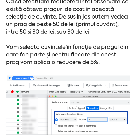
Ca să efectuăm reducerea întâi observăm că
există câteva praguri de cost în această
selecție de cuvinte. De sus în jos putem vedea
un prag de peste 50 de lei (primul cuvânt),
între 50 și 30 de lei, sub 30 de lei.
Vom selecta cuvintele în funcție de pragul din
care fac parte și pentru fiecare din acest
prag vom aplica o reducere de 5%: