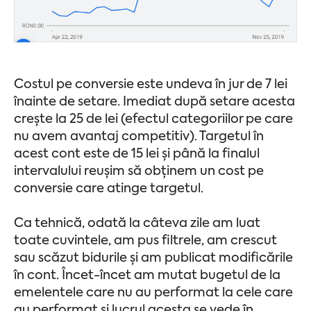
Costul pe conversie este undeva în jur de 7 lei
înainte de setare. Imediat după setare acesta
crește la 25 de lei (efectul categoriilor pe care
nu avem avantaj competitiv). Targetul în
acest cont este de 15 lei și până la finalul
intervalului reușim să obținem un cost pe
conversie care atinge targetul.
Ca tehnică, odată la câteva zile am luat
toate cuvintele, am pus filtrele, am crescut
sau scăzut bidurile și am publicat modificările
în cont. Încet-încet am mutat bugetul de la
emelentele care nu au performat la cele care
au performat și lucrul acesta se vede în