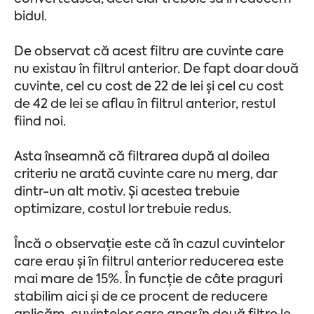
bidul.
De observat că acest filtru are cuvinte care
nu existau în filtrul anterior. De fapt doar două
cuvinte, cel cu cost de 22 de lei și cel cu cost
de 42 de lei se aflau în filtrul anterior, restul
fiind noi.
Asta înseamnă că filtrarea după al doilea
criteriu ne arată cuvinte care nu merg, dar
dintr-un alt motiv. Și acestea trebuie
optimizare, costul lor trebuie redus.
Încă o observație este că în cazul cuvintelor
care erau și în filtrul anterior reducerea este
mai mare de 15%. În funcție de câte praguri
stabilim aici și de ce procent de reducere