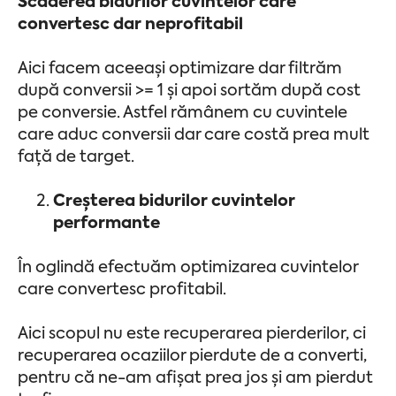
Scăderea bidurilor cuvintelor care
convertesc dar neprofitabil
Aici facem aceeași optimizare dar filtrăm
după conversii >= 1 și apoi sortăm după cost
pe conversie. Astfel rămânem cu cuvintele
care aduc conversii dar care costă prea mult
față de target.
Creșterea bidurilor cuvintelor
performante
În oglindă efectuăm optimizarea cuvintelor
care convertesc profitabil.
Aici scopul nu este recuperarea pierderilor, ci
recuperarea ocaziilor pierdute de a converti,
pentru că ne-am afișat prea jos și am pierdut