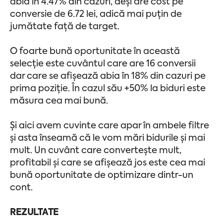
abia în 4.47% din cazuri, deși are cost pe
conversie de 6.72 lei, adică mai puțin de
jumătate față de target.
O foarte bună oportunitate în această
selecție este cuvântul care are 16 conversii
dar care se afișează abia în 18% din cazuri pe
prima poziție. În cazul său +50% la biduri este
măsura cea mai bună.
Și aici avem cuvinte care apar în ambele filtre
și asta înseamă că le vom mări bidurile și mai
mult. Un cuvânt care convertește mult,
profitabil și care se afișează jos este cea mai
bună oportunitate de optimizare dintr-un
cont.
REZULTATE