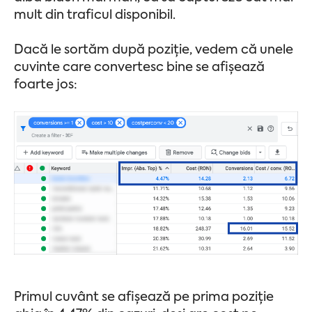
mult din traficul disponibil.
Dacă le sortăm după poziție, vedem că unele
cuvinte care convertesc bine se afișează
foarte jos:
Primul cuvânt se afișează pe prima poziție