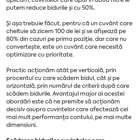
aplicăm, cuvintelor care apar în două filtre le
putem reduce bidurile și cu 50%.
Și așa trebuie făcut, pentru că un cuvânt care
cheltuie să zicem 100 de lei și se afișează pe
80% din cazuri pe prima poziție, dar care nu
convertește, este un cuvânt care necesită
optimizare cu prioritate.
Practic acționăm atât pe verticală, prin
procentul cu care scădem bidul, cât și pe
orizontală, prin numărul de criterii după care
scădem bidurile. Avantajul major al acestei
abordări este că ne premite să acționăm
decisiv asupra cuvintelor care afectează cel
mai mult performanța contului, pe mai multe
dimensiuni.