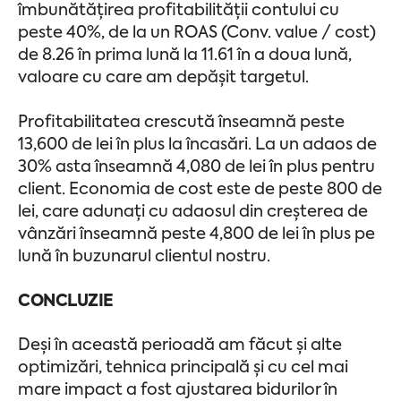
îmbunătățirea profitabilității contului cu
peste 40%, de la un ROAS (Conv. value / cost)
de 8.26 în prima lună la 11.61 în a doua lună,
valoare cu care am depășit targetul.
Profitabilitatea crescută înseamnă peste
13,600 de lei în plus la încasări. La un adaos de
30% asta înseamnă 4,080 de lei în plus pentru
client. Economia de cost este de peste 800 de
lei, care adunați cu adaosul din creșterea de
vânzări înseamnă peste 4,800 de lei în plus pe
lună în buzunarul clientul nostru.
CONCLUZIE
Deși în această perioadă am făcut și alte
optimizări, tehnica principală și cu cel mai
mare impact a fost ajustarea bidurilor în