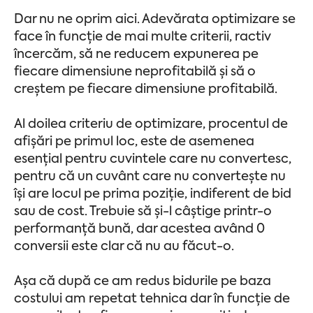
Dar nu ne oprim aici. Adevărata optimizare se
face în funcție de mai multe criterii, ractiv
încercăm, să ne reducem expunerea pe
fiecare dimensiune neprofitabilă și să o
creștem pe fiecare dimensiune profitabilă.
Al doilea criteriu de optimizare, procentul de
afișări pe primul loc, este de asemenea
esențial pentru cuvintele care nu convertesc,
pentru că un cuvânt care nu convertește nu
își are locul pe prima poziție, indiferent de bid
sau de cost. Trebuie să și-l câștige printr-o
performanță bună, dar acestea având 0
conversii este clar că nu au făcut-o.
Așa că după ce am redus bidurile pe baza
costului am repetat tehnica dar în funcție de