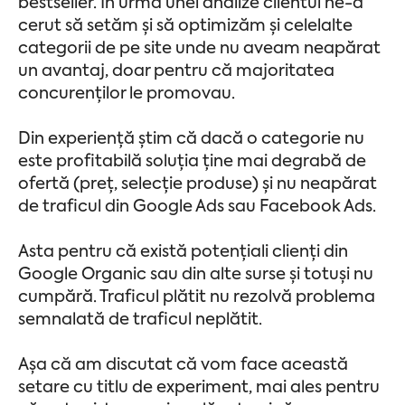
bestseller. În urma unei analize clientul ne-a
cerut să setăm și să optimizăm și celelalte
categorii de pe site unde nu aveam neapărat
un avantaj, doar pentru că majoritatea
concurenților le promovau.
Din experiență știm că dacă o categorie nu
este profitabilă soluția ține mai degrabă de
ofertă (preț, selecție produse) și nu neapărat
de traficul din Google Ads sau Facebook Ads.
Asta pentru că există potențiali clienți din
Google Organic sau din alte surse și totuși nu
cumpără. Traficul plătit nu rezolvă problema
semnalată de traficul neplătit.
Așa că am discutat că vom face această
setare cu titlu de experiment, mai ales pentru