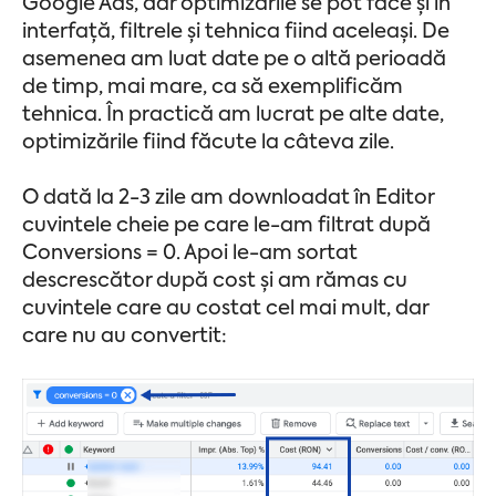
Google Ads, dar optimizările se pot face și în
interfață, filtrele și tehnica fiind aceleași. De
asemenea am luat date pe o altă perioadă
de timp, mai mare, ca să exemplificăm
tehnica. În practică am lucrat pe alte date,
optimizările fiind făcute la câteva zile.
O dată la 2-3 zile am downloadat în Editor
cuvintele cheie pe care le-am filtrat după
Conversions = 0. Apoi le-am sortat
descrescător după cost și am rămas cu
cuvintele care au costat cel mai mult, dar
care nu au convertit: